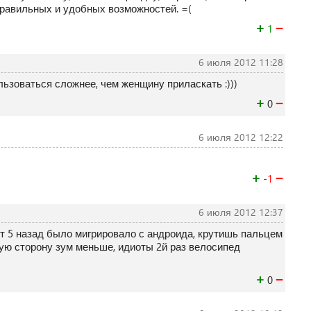
правильных и удобных возможностей. =(
+
−
1
6 июля 2012 11:28
ьзоваться сложнее, чем женщину приласкать :)))
+
−
0
6 июля 2012 12:22
+
−
-1
6 июля 2012 12:37
ет 5 назад было мигрировало с андроида, крутишь пальцем
ую сторону зум меньше, идиоты 2й раз велосипед
+
−
0