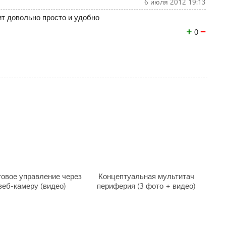
6 июля 2012 19:13
ит довольно просто и удобно
+
−
0
овое управление через
Концептуальная мультитач
веб-камеру (видео)
периферия (3 фото + видео)