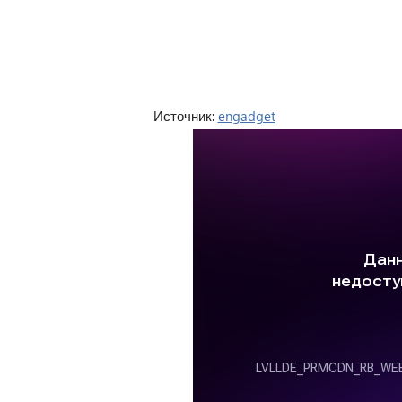
Источник:
engadget