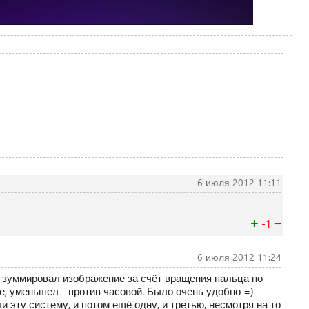
6 июля 2012 11:11
+
−
-1
6 июля 2012 11:24
 зуммировал изображение за счёт вращения пальца по
е, уменьшел - против часовой. Было очень удобно =)
 эту систему, и потом ещё одну, и третью, несмотря на то