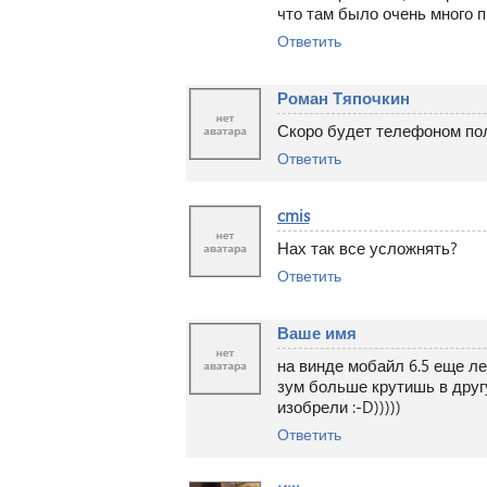
что там было очень много 
Ответить
Роман Тяпочкин
Скоро будет телефоном пол
Ответить
cmis
Нах так все усложнять?
Ответить
Ваше имя
на винде мобайл 6.5 еще л
зум больше крутишь в друг
изобрели :-D)))))
Ответить