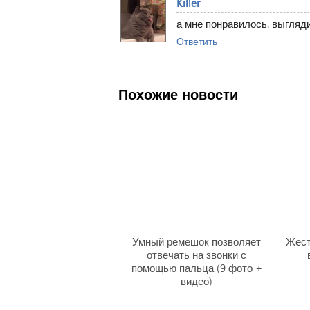
Killer
а мне понравилось. выгляд
Ответить
Похожие новости
Умный ремешок позволяет
Жест
отвечать на звонки с
помощью пальца (9 фото +
видео)