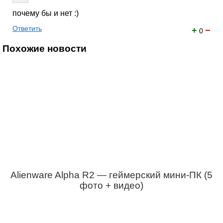
почему бы и нет :)
Ответить
+
−
0
Похожие новости
Alienware Alpha R2 — геймерский мини-ПК (5
фото + видео)