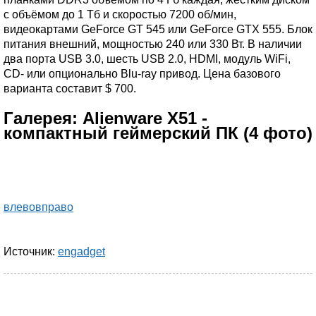
с объёмом до 1 Тб и скоростью 7200 об/мин,
видеокартами GeForce GT 545 или GeForce GTX 555. Блок
питания внешний, мощностью 240 или 330 Вт. В наличии
два порта USB 3.0, шесть USB 2.0, HDMI, модуль WiFi,
CD- или опционально Blu-ray привод. Цена базового
варианта составит $ 700.
Галерея: Alienware X51 -
компактный геймерский ПК (4 фото)
влево
вправо
Источник:
engadget