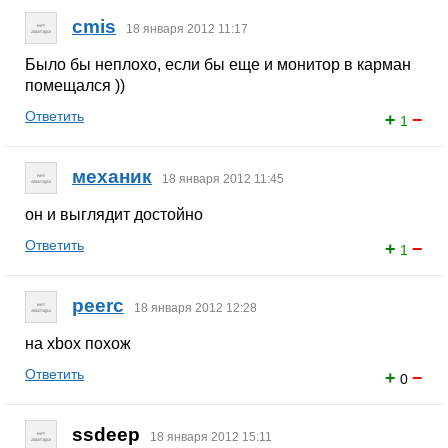
cmis
18 января 2012 11:17
Было бы неплохо, если бы еще и монитор в карман
помещался ))
Ответить
+
−
1
механик
18 января 2012 11:45
он и выглядит достойно
Ответить
+
−
1
peerc
18 января 2012 12:28
на xbox похож
Ответить
+
−
0
ssdeep
18 января 2012 15:11