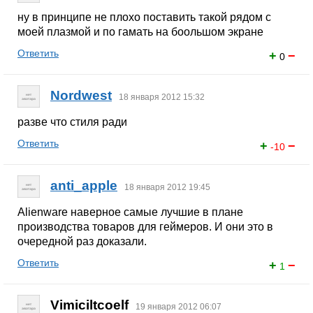
ну в принципе не плохо поставить такой рядом с
моей плазмой и по гамать на боольшом экране
Ответить
+
−
0
Nordwest
18 января 2012 15:32
разве что стиля ради
Ответить
+
−
-10
anti_apple
18 января 2012 19:45
Alienware наверное самые лучшие в плане
производства товаров для геймеров. И они это в
очередной раз доказали.
Ответить
+
−
1
Vimiciltcoelf
19 января 2012 06:07