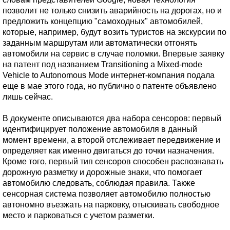
позволит не только снизить аварийность на дорогах, но и
предложить концепцию "самоходных" автомобилей,
которые, например, будут возить туристов на экскурсии по
заданным маршрутам или автоматически отгонять
автомобили на сервис в случае поломки. Впервые заявку
на патент под названием Transitioning a Mixed-mode
Vehicle to Autonomous Mode интернет-компания подала
еще в мае этого года, но публично о патенте объявлено
лишь сейчас.
В документе описываются два набора сенсоров: первый
идентифицирует положение автомобиля в данный
момент времени, а второй отслеживает передвижение и
определяет как именно двигаться до точки назначения.
Кроме того, первый тип сенсоров способен распознавать
дорожную разметку и дорожные знаки, что помогает
автомобилю следовать, соблюдая правила. Также
сенсорная система позволяет автомобилю полностью
автономно въезжать на парковку, отыскивать свободное
место и парковаться с учетом разметки.