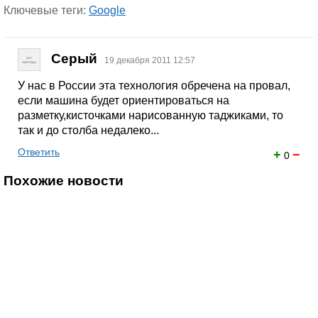
Ключевые теги:
Google
Серый
19 декабря 2011 12:57
У нас в России эта технология обречена на провал,
если машина будет ориентироваться на
разметку,кисточками нарисованную таджиками, то
так и до столба недалеко...
Ответить
+
−
0
Похожие новости