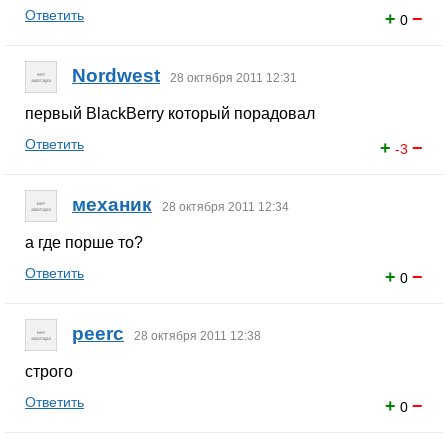
Ответить
+
−
0
Nordwest
28 октября 2011 12:31
первый BlackBerry который порадовал
Ответить
+
−
-3
механик
28 октября 2011 12:34
а где порше то?
Ответить
+
−
0
peerc
28 октября 2011 12:38
строго
Ответить
+
−
0