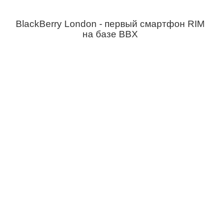
BlackBerry London - первый смартфон RIM
на базе BBX