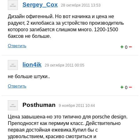
Sergey_Cox
28 октября 2011 13:53
Дизайн офигенный. Но вот начинка и цена не
радуют, 2 килобакса за устройство производитель
которого загибается слишком много. 1200-1500
баксов не больше.
Ответить
+
−
0
lion4ik
29 октября 2011 00:05
не больше штуки..
Ответить
+
−
0
Posthuman
9 ноября 2011 10:44
Цена завышена-но это типично для porsche design.
Преподносят как пермиум класс. Действительно
первая достойная ежевика.Купил бы с
удовольствием, красиво смотриться и