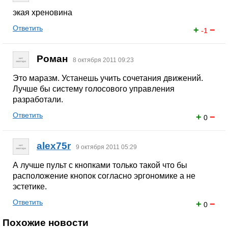
экая хреновина
Ответить
+
−
-1
Роман
8 октября 2011 09:23
Это маразм. Устанешь учить сочетания движений.
Лучше бы систему голосового управления
разработали.
Ответить
+
−
0
alex75r
9 октября 2011 05:29
А лучше пульт с кнопками только такой что бы
расположение кнопок согласно эргономике а не
эстетике.
Ответить
+
−
0
Похожие новости