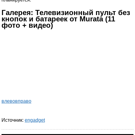
Галерея: Телевизионный пульт без
кнопок и батареек от Murata (11
фото + видео)
влево
вправо
Источник:
engadget