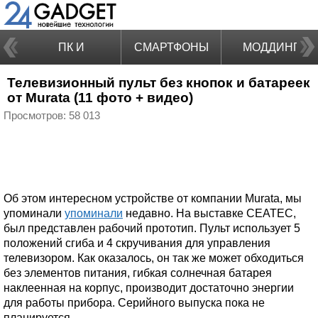
ПК И
СМАРТФОНЫ
МОДДИНГ
Телевизионный пульт без кнопок и батареек
НОУТБУКИ
от Murata (11 фото + видео)
Просмотров: 58 013
Об этом интересном устройстве от компании Murata, мы
упоминали
упоминали
недавно. На выставке CEATEC,
был представлен рабочий прототип. Пульт использует 5
положений сгиба и 4 скручивания для управления
телевизором. Как оказалось, он так же может обходиться
без элементов питания, гибкая солнечная батарея
наклеенная на корпус, производит достаточно энергии
для работы прибора. Серийного выпуска пока не
планируется.