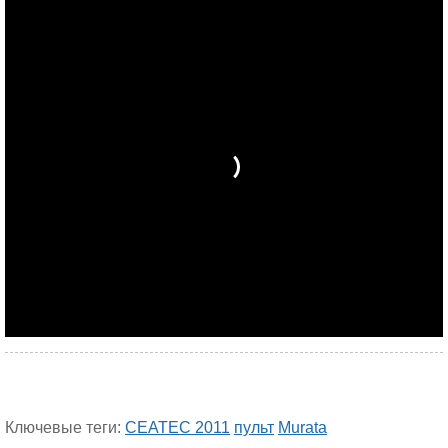
Ключевые теги:
CEATEC 2011
пульт
Murata