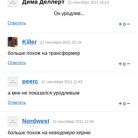
Дима Деллерт
22 сентября 2011 10:13
Он уродлив...
Ответить
+
−
0
Killer
22 сентября 2011 10:19
больше похож на трансформер
Ответить
+
−
0
peerc
22 сентября 2011 11:45
а мне не показался уродливым
Ответить
+
−
0
Nordwest
22 сентября 2011 11:58
больше похож на неведомую херню