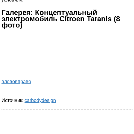
Галерея: Концептуальный
электромобиль Citroen Taranis (8
фото)
влево
вправо
Источник:
carbodydesign