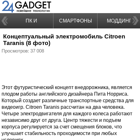
ПК И
СМАРТФОНЫ
МОДДИНГ
Концептуальный электромобиль Citroen
НОУТБУКИ
Taranis (8 фото)
Просмотров: 37 008
Этот футуристический концепт внедорожника, является
плодом работы английского дизайнера Пита Норриса.
Который создает различные транспортные средства для
видеоигр. Citroen Taranis рассчитан на два человека.
Четыре электродвигателя для каждого колеса работают
независимо друг от друга. Центр тяжести и подъем
корпуса регулируется за счет смещения блоков, что
улучшает стабильность проходимости при любых
условиях.