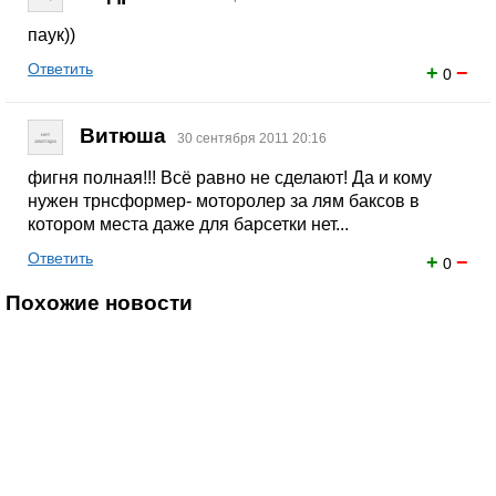
паук))
Ответить
+
−
0
Витюша
30 сентября 2011 20:16
фигня полная!!! Всё равно не сделают! Да и кому
нужен трнсформер- моторолер за лям баксов в
котором места даже для барсетки нет...
Ответить
+
−
0
Похожие новости