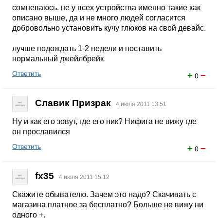
сомневаюсь. не у всех устройства именно такие как
описано выше, да и не много людей согласится
добровольно установить кучу глюков на свой девайс.
лучше подождать 1-2 недели и поставить
нормальный джейлбрейк
Ответить
+
−
0
Славик Призрак
4 июля 2011 13:51
Ну и как его зовут, где его ник? Нифига не вижу где
он прославился
Ответить
+
−
0
fx35
4 июля 2011 15:12
Скажите обывателю. Зачем это надо? Скачивать с
магазина платное за бесплатно? Больше не вижу ни
одного +.