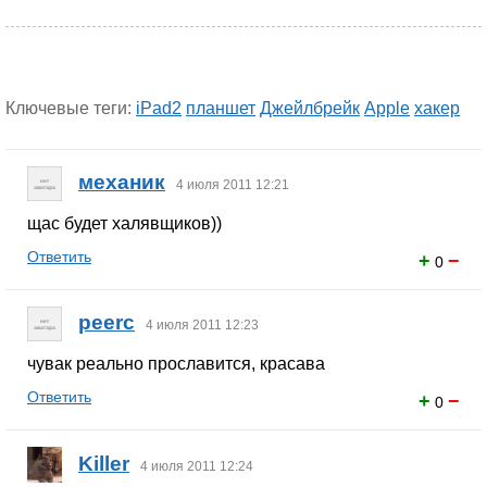
Ключевые теги:
iPad2
планшет
Джейлбрейк
Apple
хакер
механик
4 июля 2011 12:21
щас будет халявщиков))
Ответить
+
−
0
peerc
4 июля 2011 12:23
чувак реально прославится, красава
Ответить
+
−
0
Killer
4 июля 2011 12:24