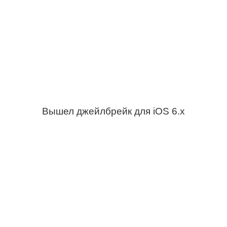
Вышел джейлбрейк для iOS 6.х