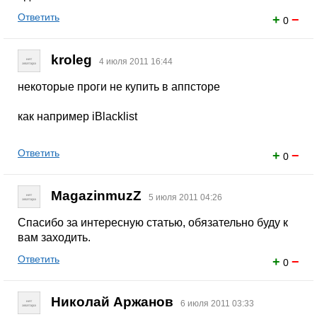
Ответить
+
−
0
kroleg
4 июля 2011 16:44
некоторые проги не купить в аппсторе
как например iBlacklist
Ответить
+
−
0
MagazinmuzZ
5 июля 2011 04:26
Спасибо за интересную статью, обязательно буду к
вам заходить.
Ответить
+
−
0
Николай Аржанов
6 июля 2011 03:33