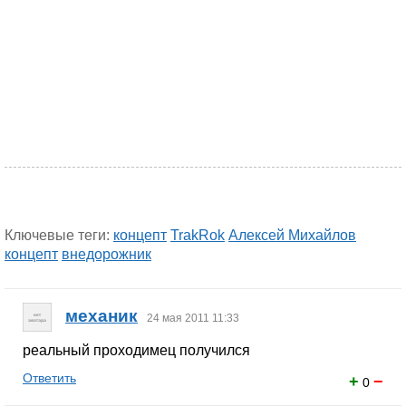
Ключевые теги:
концепт
TrakRok
Алексей Михайлов
концепт
внедорожник
механик
24 мая 2011 11:33
реальный проходимец получился
Ответить
+
−
0