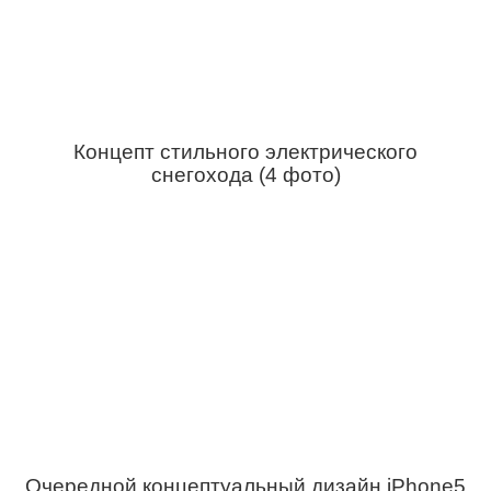
Концепт стильного электрического
снегохода (4 фото)
Очередной концептуальный дизайн iPhone5