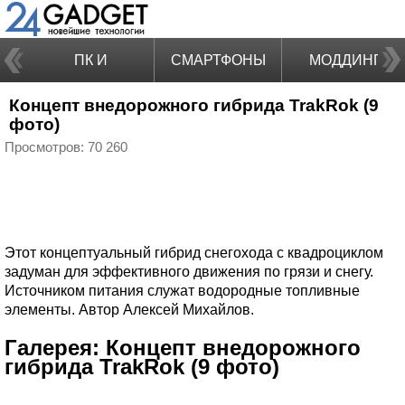
ПК И
СМАРТФОНЫ
МОДДИНГ
Концепт внедорожного гибрида TrakRok (9
НОУТБУКИ
фото)
Просмотров: 70 260
Этот концептуальный гибрид снегохода с квадроциклом
задуман для эффективного движения по грязи и снегу.
Источником питания служат водородные топливные
элементы. Автор Алексей Михайлов.
Галерея: Концепт внедорожного
гибрида TrakRok (9 фото)