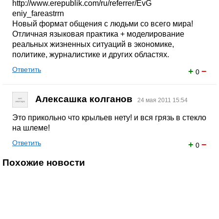
http://www.erepublik.com/ru/referrer/EvG
eniy_fareastrrn
Новый формат общения с людьми со всего мира!
Отличная языковая практика + моделирование
реальных жизненных ситуаций в экономике,
политике, журналистике и других областях.
Ответить
+
−
0
Алексашка колганов
24 мая 2011 15:54
Это прикольно что крыльев нету! и вся грязь в стекло
на шлеме!
Ответить
+
−
0
Похожие новости