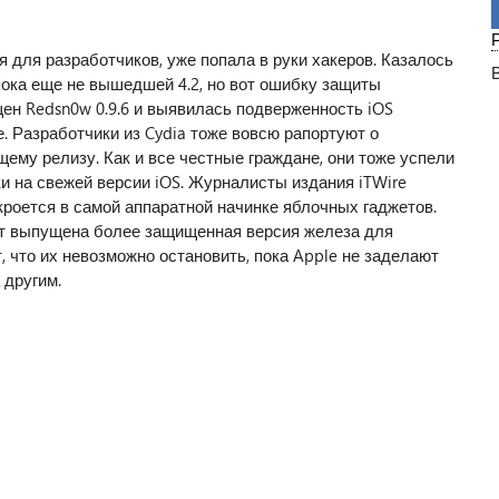
 для разработчиков, уже попала в руки хакеров. Казалось
пока еще не вышедшей 4.2, но вот ошибку защиты
ен Redsn0w 0.9.6 и выявилась подверженность iOS
ьше. Разработчики из Cydia тоже вовсю рапортуют о
щему релизу. Как и все честные граждане, они тоже успели
и на свежей версии iOS. Журналисты издания iTWire
кроется в самой аппаратной начинке яблочных гаджетов.
ет выпущена более защищенная версия железа для
, что их невозможно остановить, пока Apple не заделают
 другим.