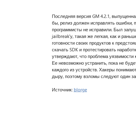
Последняя версия GM 4.2.1, выпущенная
бы, релиз должен исправлять ошибки, 
программисты не исправили. Был запущ
jailbreak'у, такая же легкая, как и ран
готовности своих продуктов к предстоя
скачать SDK и протестировать наработк
утверждают, что проблема уязвимости 
Ее невозможно устранить, пока не буд
каждого из устройств. Хакеры понимают
дыру, поэтому взломы следуют один за
Источник:
blorge