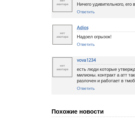
Ничего удивительного, его 
Ответить
Adios
Надоел огрызок!
Ответить
vova1234
есть люди которые утвержда
милионы. контракт а атт та
разлочен и работает в тмо
Ответить
Похожие новости