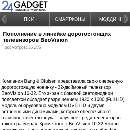
ПК И
СМАРТФОНЫ
МОДДИНГ
Пополнение в линейке дорогостоящих
НОУТБУКИ
телевизоров BeoVision
Просмотров: 36 295
Компания Bang & Olufsen представила свою очередную
дорогостоящую новинку - 32-дюймовый телевизор
BeoVision 10-32. Его экран с боковой светодиодной
подсветкой обладает разрешением 1920 х 1080 (Full HD),
модель оборудована модулем DVB-HD и двумя
встроенными динамиками, которые обеспечивают
отличное качество звука – «лучшее среди телевизоров
такого размера». Кроме того, к BeoVision 10-32 можно
подключить две дополнительных колонки и сабвуфер.