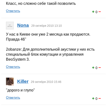
Класс, но сложно себе такой позволить
Ответить
+
−
0
Nona
29 октября 2010 13:10
У нас в Киеве они уже 2 месяца как продаются.
Правда 46"
2obanze: Для дополнительной акустики у них есть
специальный блок комутации и управления
BeoSystem 3.
Ответить
+
−
0
Killer
29 октября 2010 15:46
"дорого и глупо"
Ответить
+
−
0