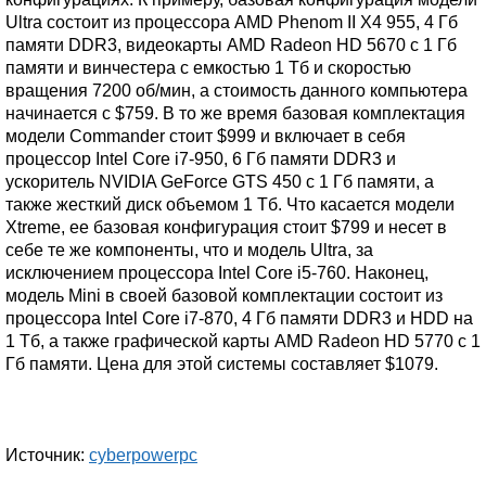
Ultra состоит из процессора AMD Phenom II X4 955, 4 Гб
памяти DDR3, видеокарты AMD Radeon HD 5670 с 1 Гб
памяти и винчестера с емкостью 1 Тб и скоростью
вращения 7200 об/мин, а стоимость данного компьютера
начинается с $759. В то же время базовая комплектация
модели Commander стоит $999 и включает в себя
процессор Intel Core i7-950, 6 Гб памяти DDR3 и
ускоритель NVIDIA GeForce GTS 450 с 1 Гб памяти, а
также жесткий диск объемом 1 Тб. Что касается модели
Xtreme, ее базовая конфигурация стоит $799 и несет в
себе те же компоненты, что и модель Ultra, за
исключением процессора Intel Core i5-760. Наконец,
модель Mini в своей базовой комплектации состоит из
процессора Intel Core i7-870, 4 Гб памяти DDR3 и HDD на
1 Тб, а также графической карты AMD Radeon HD 5770 с 1
Гб памяти. Цена для этой системы составляет $1079.
Источник:
cyberpowerpc