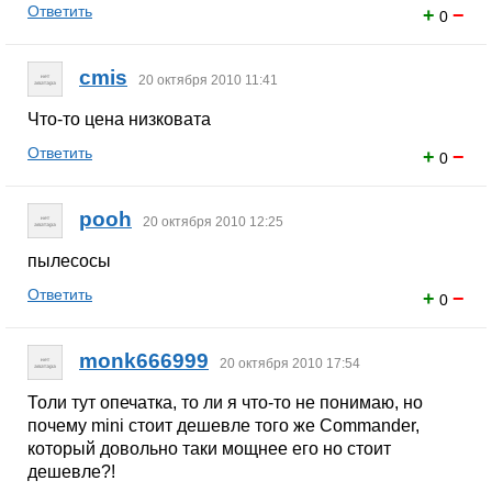
Ответить
+
−
0
cmis
20 октября 2010 11:41
Что-то цена низковата
Ответить
+
−
0
pooh
20 октября 2010 12:25
пылесосы
Ответить
+
−
0
monk666999
20 октября 2010 17:54
Толи тут опечатка, то ли я что-то не понимаю, но
почему mini стоит дешевле того же Commander,
который довольно таки мощнее его но стоит
дешевле?!