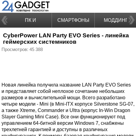
ПК И
СМАРТФОНЫ
МОДДИНГ
CyberPower LAN Party EVO Series - линейка
НОУТБУКИ
геймерских системников
Просмотров: 45 388
Новая линейка получила название LAN Party EVO Series
и представляет собой неплохое сочетание небольших
размеров и вычислительной мощи. Всего разработано
четыре модели - Mini (в Mini-ITX корпусе Silverstone SG-07,
а также Xtreme, Commander и Ultra (корпус In-Win Dragon
Slayer Gaming Mini Case). Все они функционируют под
управлением 64-битной версии Windows 7, снабжены
трехлетней гарантией и доступны в различных
конфигурациях. К примеру, базовая конфигурация модели