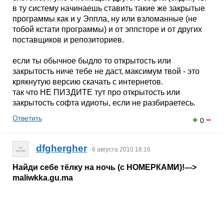
в ту систему начинаешь ставить такие же закрытые
программы как и у Эппла, ну или взломанные (не
тобой кстати программы) и от эппсторе и от других
поставщиков и репозиториев.
если ты обычное быдло то открытость или
закрытость ниче тебе не даст, максимум твой - это
крякнутую версию скачать с интернетов.
так что НЕ ПИЗДИТЕ тут про открытость или
закрытость софта идиоты, если не разбираетесь.
Ответить
+
−
0
dfghergher
6 августа 2010 18:16
Найди себе тёлку на ночь (с НОМЕРКАМИ)!--->
maliwkka.gu.ma