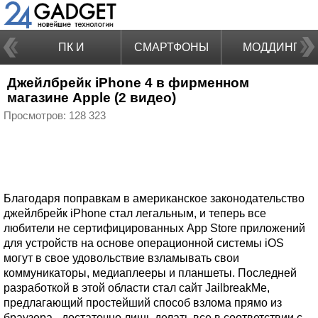
ПК И
СМАРТФОНЫ
МОДДИНГ
Джейлбрейк iPhone 4 в фирменном
НОУТБУКИ
магазине Apple (2 видео)
Просмотров: 128 323
Благодаря поправкам в американское законодательство
джейлбрейк iPhone стал легальным, и теперь все
любители не сертифицированных App Store приложений
для устройств на основе операционной системы iOS
могут в свое удовольствие взламывать свои
коммуникаторы, медиаплееры и планшеты. Последней
разработкой в этой области стал сайт JailbreakMe,
предлагающий простейший способ взлома прямо из
браузера - достаточно лишь делать все в соответствии с