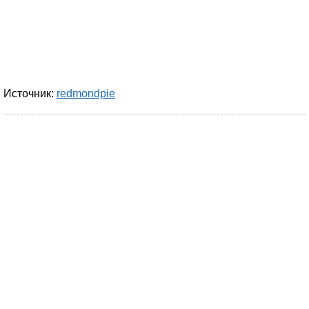
Источник:
redmondpie