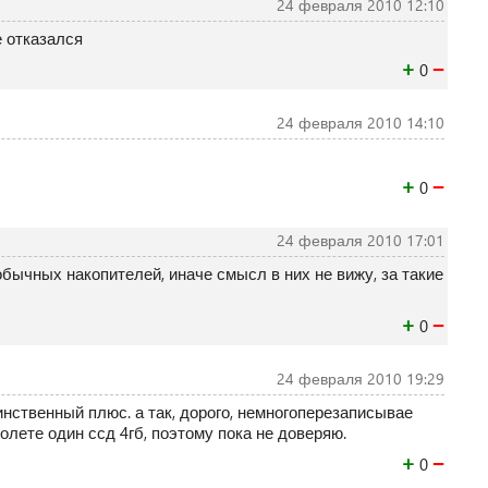
24 февраля 2010 12:10
е отказался
+
−
0
24 февраля 2010 14:10
+
−
0
24 февраля 2010 17:01
бычных накопителей, иначе смысл в них не вижу, за такие
+
−
0
24 февраля 2010 19:29
инственный плюс. а так, дорого, немногоперезаписывае
полете один ссд 4гб, поэтому пока не доверяю.
+
−
0