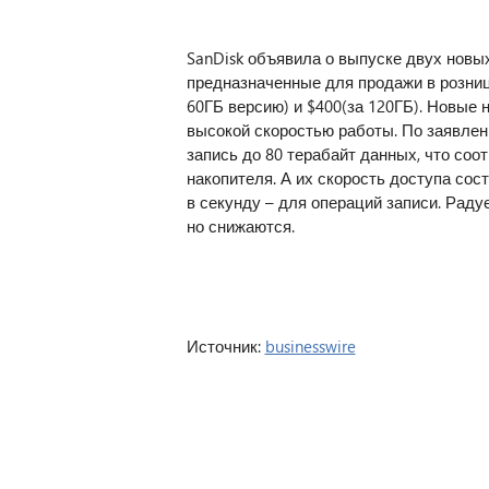
SanDisk объявила о выпуске двух новы
предназначенные для продажи в розницу
60ГБ версию) и $400(за 120ГБ). Новые
высокой скоростью работы. По заявле
запись до 80 терабайт данных, что соо
накопителя. А их скорость доступа сос
в секунду – для операций записи. Радуе
но снижаются.
Источник:
businesswire