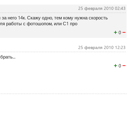
25 февраля 2010 02:43
за него 14к. Скажу одно, тем кому нужна скорость
 Для работы с фотошопом, или С1 про
+
−
0
25 февраля 2010 12:23
брать...
+
−
0