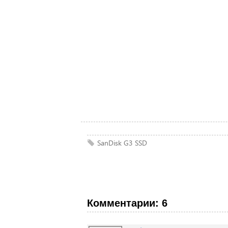
SanDisk
G3
SSD
Комментарии: 6