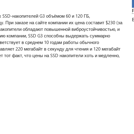
х SSD-накопителей G3 объёмом 60 и 120 ГБ,
. При заказе на сайте компании их цена составит $230 (за
 накопители обладают повышенной виброустойчивостью, и
нию компании, SSD G3 способны выдержать суммарно
тветствует в среднем 10 годам работы обычного
тавляет 220 мегабайт в секунду для чтения и 120 мегабайт
т тот факт, что цены на SSD накопители хоть и медленно,