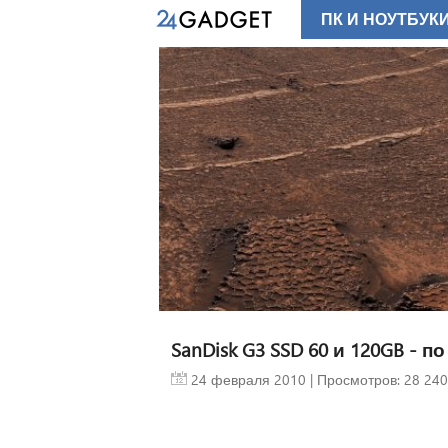
ПК И НОУТБУК
SanDisk G3 SSD 60 и 120GB - 
24 февраля 2010
| Просмотров: 28 240