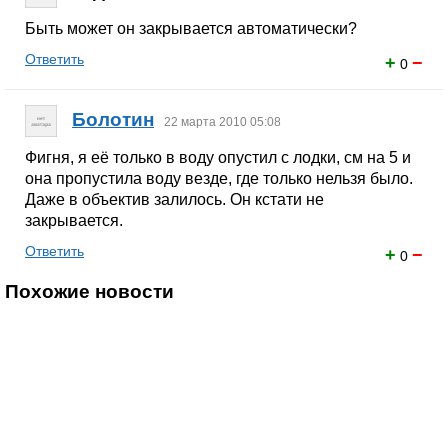
Быть может он закрывается автоматически?
Ответить
+
−
0
Болотин
22 марта 2010 05:08
Фигня, я её только в воду опустил с лодки, см на 5 и
она пропустила воду везде, где только нельзя было.
Даже в объектив залилось. Он кстати не
закрывается.
Ответить
+
−
0
Похожие новости