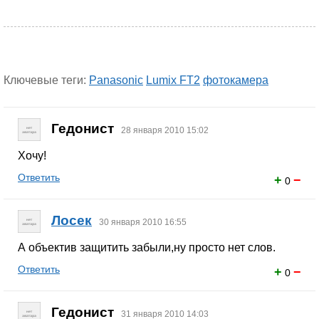
Ключевые теги:
Panasonic
Lumix FT2
фотокамера
Гедонист
28 января 2010 15:02
Хочу!
Ответить
+
−
0
Лосек
30 января 2010 16:55
А объектив защитить забыли,ну просто нет слов.
Ответить
+
−
0
Гедонист
31 января 2010 14:03