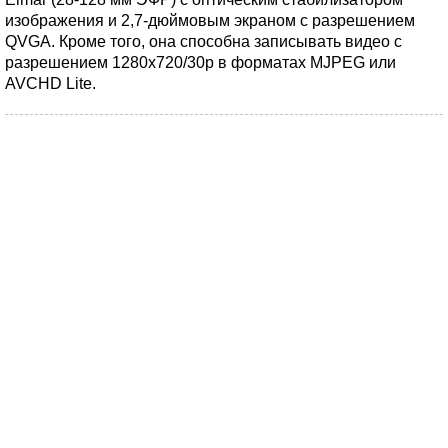
изображения и 2,7-дюймовым экраном с разрешением
QVGA. Кроме того, она способна записывать видео с
разрешением 1280x720/30p в форматах MJPEG или
AVCHD Lite.