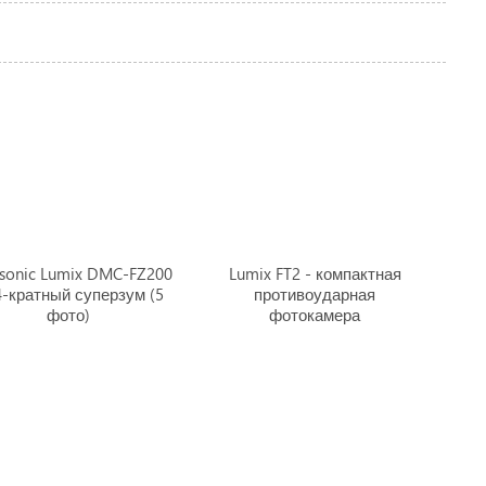
sonic Lumix DMC-FZ200
Lumix FT2 - компактная
4-кратный суперзум (5
противоударная
фото)
фотокамера