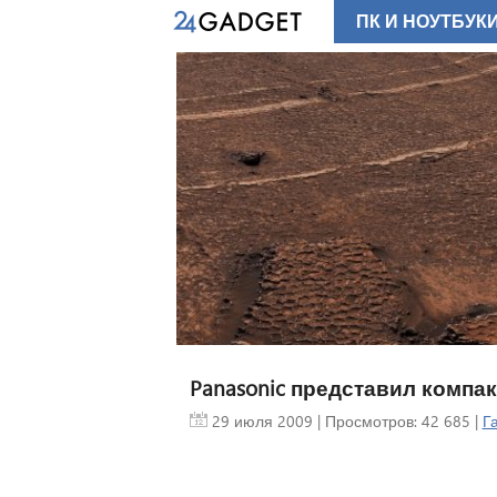
ПК И НОУТБУК
Panasonic представил компак
29 июля 2009
| Просмотров: 42 685 |
Г