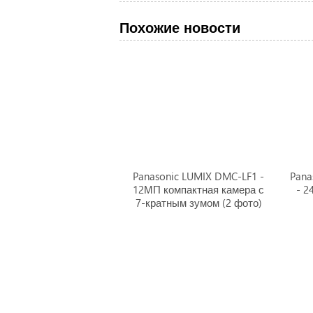
Похожие новости
Panasonic LUMIX DMC-LF1 -
Pana
12МП компактная камера с
- 2
7-кратным зумом (2 фото)