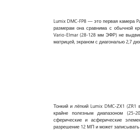
Lumix DMC-FP8 — это первая камера Pan
размерам она сравнима с обычной кре
Vario-Elmar (28-128 мм ЭФР) не выдви
матрицей, экраном с диагональю 2,7 дю
Тонкий и лёгкий Lumix DMC-ZX1 (ZR1 
крайне полезным диапазоном (25-
сферические и асферические элеме
разрешение 12 МП и может записывать 