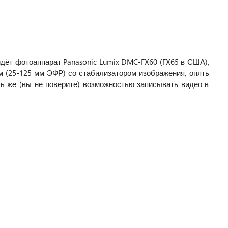
идёт фотоаппарат Panasonic Lumix DMC-FX60 (FX65 в США),
 (25-125 мм ЭФР) со стабилизатором изображения, опять
ть же (вы не поверите) возможностью записывать видео в