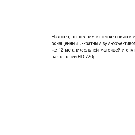
Наконец, последним в списке новинок 
оснащённый 5-кратным зум-объективом
же 12-мегапиксельной матрицей и опя
разрешении HD 720p.