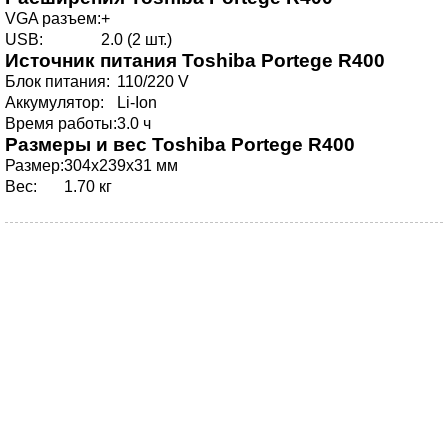
VGA разъем:
+
USB:
2.0 (2 шт.)
Источник питания
Toshiba Portege R400
Блок питания:
110/220 V
Аккумулятор:
Li-Ion
Время работы:
3.0 ч
Размеры и вес
Toshiba Portege R400
Размер:
304x239x31 мм
Вес:
1.70 кг