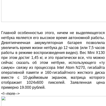
Главной особенностью этого, ничем не выделяющегося
нетбука является его высокое время автономной работы.
Девятиячеечная аккумуляторная батарея позволила
увеличить время жизни нетбука до 12 часов (или 7,5 часов
работы в режиме воспроизведения видео). Вес Mini X130
при этом достиг 1,45 кг, и это практически все, что можно
сейчас сказать об этом нетбуке, использующего «ту
самую» связку из процессора Intel Atom N270, гигабайта
оперативной памяти и 160-гигабайтного жесткого диска
вместе с 10-дюймовым экраном, матрица которого
отображает 1024х600 пикселей. Заявленная цена
примерно 19.000 рублей.
<!--more-->