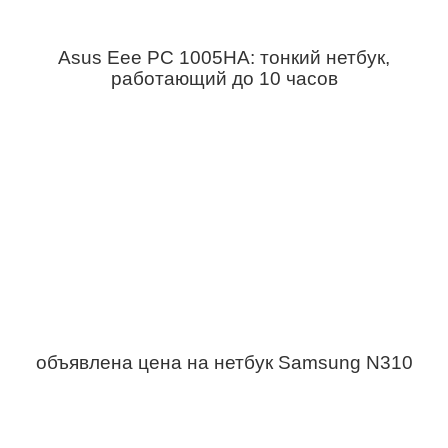
Asus Eee PC 1005HA: тонкий нетбук,
работающий до 10 часов
объявлена цена на нетбук Samsung N310