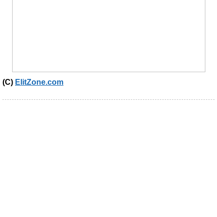
(C)
ElitZone.com