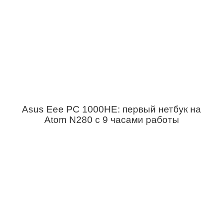
Asus Eee PC 1000HE: первый нетбук на
Atom N280 с 9 часами работы