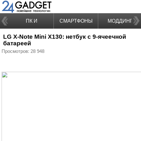
ПК И
СМАРТФОНЫ
МОДДИНГ
LG X-Note Mini X130: нетбук с 9-ячеечной
НОУТБУКИ
батареей
Просмотров: 28 948