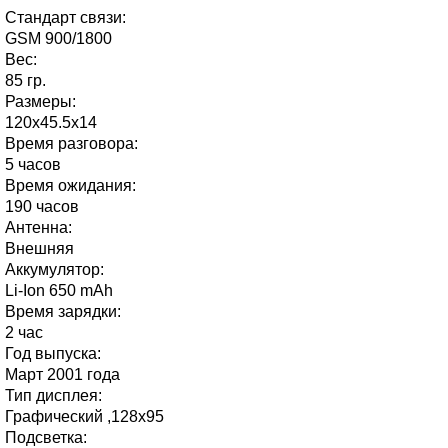
Стандарт связи:
GSM 900/1800
Вес:
85 гр.
Размеры:
120x45.5x14
Время разговора:
5 часов
Время ожидания:
190 часов
Антенна:
Внешняя
Аккумулятор:
Li-Ion 650 mAh
Время зарядки:
2 час
Год выпуска:
Март 2001 года
Тип дисплея:
Графический ,128х95
Подсветка: