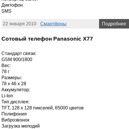
Диктофон
SMS
22 января 2010
Смартфоны
Подробнее
Сотовый телефон Panasonic X77
Стандарт связи:
GSM 900/1800
Вес:
78 г
Размеры:
78 х 46 х 28
Аккумулятор:
Li-Ion
Тип дисплея:
TFT, 128 x 128 пикселей, 65000 цветов
Полифония
Виброзвонок
Загрузка мелодий