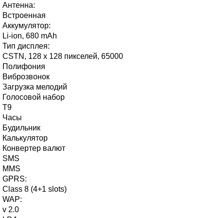
Антенна:
Встроенная
Аккумулятор:
Li-ion, 680 mAh
Тип дисплея:
CSTN, 128 x 128 пикселей, 65000
Полифония
Виброзвонок
Загрузка мелодий
Голосовой набор
T9
Часы
Будильник
Калькулятор
Конвертер валют
SMS
MMS
GPRS:
Class 8 (4+1 slots)
WAP:
v 2.0