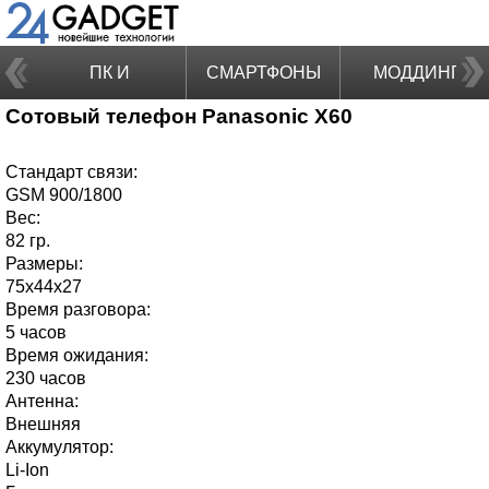
ПК И
СМАРТФОНЫ
МОДДИНГ
Сотовый телефон Panasonic X60
НОУТБУКИ
Стандарт связи:
GSM 900/1800
Вес:
82 гр.
Размеры:
75x44x27
Время разговора:
5 часов
Время ожидания:
230 часов
Антенна:
Внешняя
Аккумулятор:
Li-Ion