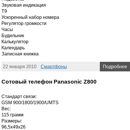
Звуковая индикация
T9
Ускоренный набор номера
Регулятор громкости
Часы
Будильник
Калькулятор
Календарь
Записная книжка
22 января 2010
Смартфоны
Подробнее
Сотовый телефон Panasonic Z800
Стандарт связи:
GSM 900/1800/1900/UMTS
Вес:
115 грамм
Размеры:
96,5x49x26