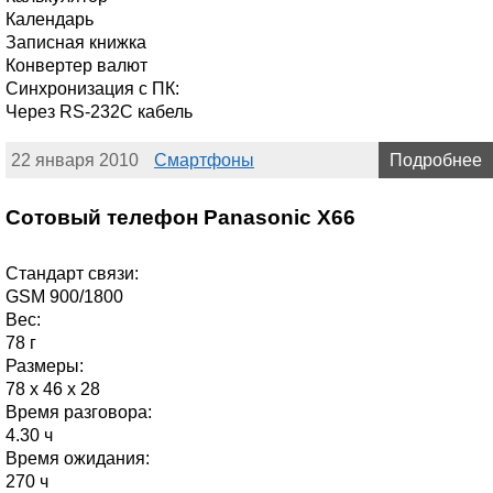
Календарь
Записная книжка
Конвертер валют
Синхронизация с ПК:
Через RS-232C кабель
22 января 2010
Смартфоны
Подробнее
Сотовый телефон Panasonic X66
Стандарт связи:
GSM 900/1800
Вес:
78 г
Размеры:
78 x 46 x 28
Время разговора:
4.30 ч
Время ожидания:
270 ч