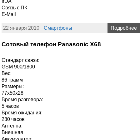
IrDA
Связь с ПК
E-Mail
22 января 2010
Смартфоны
Подробнее
Сотовый телефон Panasonic X68
Стандарт связи:
GSM 900/1800
Вес:
86 грамм
Размеры:
77х50х28
Время разговора:
5 часов
Время ожидания:
230 часов
Антенна:
Внешняя
Аккумулятор: