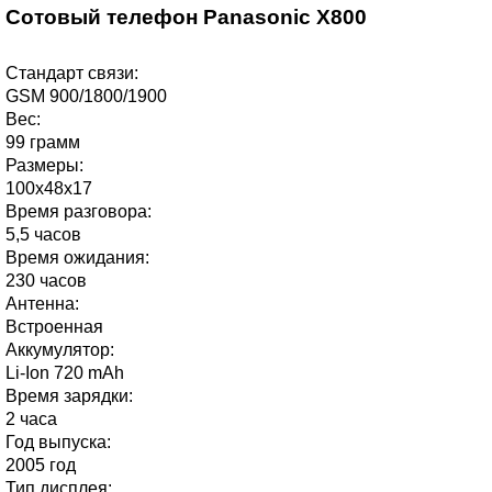
Сотовый телефон Panasonic X800
Стандарт связи:
GSM 900/1800/1900
Вес:
99 грамм
Размеры:
100х48х17
Время разговора:
5,5 часов
Время ожидания:
230 часов
Антенна:
Встроенная
Аккумулятор:
Li-Ion 720 mAh
Время зарядки:
2 часа
Год выпуска:
2005 год
Тип дисплея: