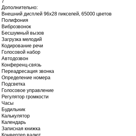
7
Дополнительно:
Внешний дисплей 96x28 пикселей, 65000 цветов
Полифония
Виброзвонок
Бесшумный вызов
Загрузка мелодий
Кодирование речи
Голосовой набор
Автодозвон
Конференц-связь
Переадресация звонка
Определение номера
Подсветка
Голосовое управление
Регулятор громкости
Часы
Будильник
Калькулятор
Календарь
Записная книжка
Конвертер валют