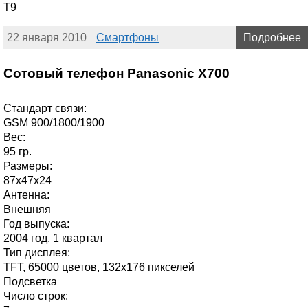
T9
22 января 2010
Смартфоны
Подробнее
Сотовый телефон Panasonic X700
Стандарт связи:
GSM 900/1800/1900
Вес:
95 гр.
Размеры:
87x47x24
Антенна:
Внешняя
Год выпуска:
2004 год, 1 квартал
Тип дисплея:
TFT, 65000 цветов, 132x176 пикселей
Подсветка
Число строк: