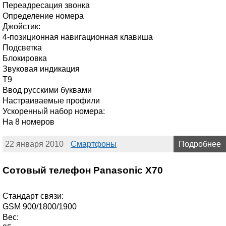
Переадресация звонка
Определение номера
Джойстик:
4-позиционная навигационная клавиша
Подсветка
Блокировка
Звуковая индикация
T9
Ввод русскими буквами
Настраиваемые профили
Ускоренный набор номера:
На 8 номеров
22 января 2010
Смартфоны
Подробнее
Сотовый телефон Panasonic X70
Стандарт связи:
GSM 900/1800/1900
Вес: