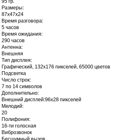
95 гр.
Размеры:
87x47x24
Время разговора:
5 часов
Время ожидания:
290 часов
Антенна:
Внешняя
Тип дисплея:
Графический, 132х176 пикселей, 65000 цветов
Подсветка
Число строк:
7 по 14 символов
Дополнительно:
Внешний дисплей:96х28 пикселей
Мелодий:
20
Полифония:
16-ти голосная
Виброзвонок
Бесшумный вызов