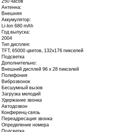
250 часов
Антенна:
Внешняя
Аккумулятор:
Li-Ion 680 mАh
Год выпуска:
2004
Тип дисплея:
TFT, 65000 цветов, 132x176 пикселей
Подсветка
Дополнительно:
Внешний дисплей 96 x 28 пикселей
Полифония
Виброзвонок
Бесшумный вызов
Загрузка мелодий
Удержание звонка
Автодозвон
Конференц-связь
Переадресация звонка
Определение номера
Подсветка