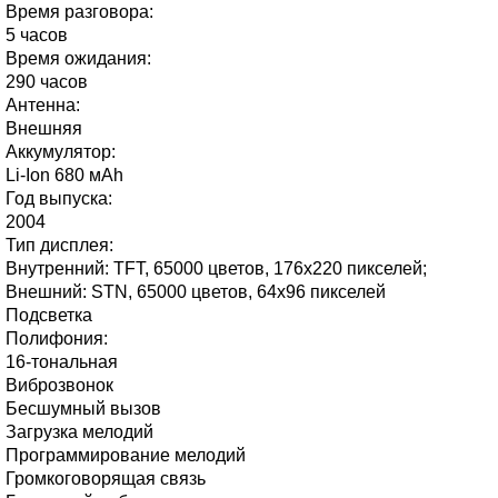
Время разговора:
5 часов
Время ожидания:
290 часов
Антенна:
Внешняя
Аккумулятор:
Li-Ion 680 мАh
Год выпуска:
2004
Тип дисплея:
Внутренний: TFT, 65000 цветов, 176х220 пикселей;
Внешний: STN, 65000 цветов, 64х96 пикселей
Подсветка
Полифония:
16-тональная
Виброзвонок
Бесшумный вызов
Загрузка мелодий
Программирование мелодий
Громкоговорящая связь