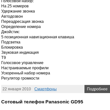
Голосовой набор:
На 25 номеров
Удержание звонка
Автодозвон
Переадресация звонка
Определение номера
Джойстик:
5 позиционная навигационная клавиша
Подсветка
Блокировка
Звуковая индикация
T9
Голосовое управление
Настраиваемые профили
Ускоренный набор номера
Регулятор громкости
22 января 2010
Смартфоны
Подробнее
Сотовый телефон Panasonic GD95