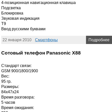
4-позиционная навигационная клавиша
Подсветка
Блокировка
Звуковая индикация
T9
Ввод русскими буквами
22 января 2010
Смартфоны
Подробнее
Сотовый телефон Panasonic X88
Стандарт связи:
GSM 900/1800/1900
Вес:
95 гр.
Размеры:
84х47х24
Время разговора:
5 часов
Время ожидания: