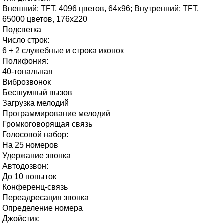
Внешний: TFT, 4096 цветов, 64х96; Внутренний: TFT,
65000 цветов, 176х220
Подсветка
Число строк:
6 + 2 служебные и строка иконок
Полифония:
40-тональная
Виброзвонок
Бесшумный вызов
Загрузка мелодий
Программирование мелодий
Громкоговорящая связь
Голосовой набор:
На 25 номеров
Удержание звонка
Автодозвон:
До 10 попыток
Конференц-связь
Переадресация звонка
Определение номера
Джойстик: