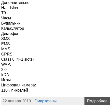
Дополнительно:
Handsfree
T9
Часы
Будильник
Калькулятор
Диктофон
SMS
EMS
MMS
GPRS:
Class 8 (4+1 slots)
WAP:
2.0
IrDA
Игры
Цифровая камера:
110K пикселей
22 января 2010
Смартфоны
Подробнее