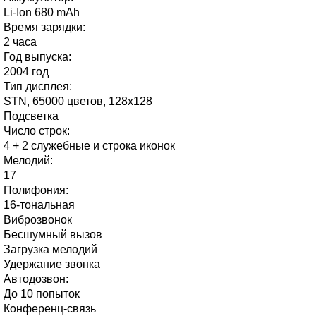
Li-Ion 680 mAh
Время зарядки:
2 часа
Год выпуска:
2004 год
Тип дисплея:
STN, 65000 цветов, 128х128
Подсветка
Число строк:
4 + 2 служебные и строка иконок
Мелодий:
17
Полифония:
16-тональная
Виброзвонок
Бесшумный вызов
Загрузка мелодий
Удержание звонка
Автодозвон:
До 10 попыток
Конференц-связь