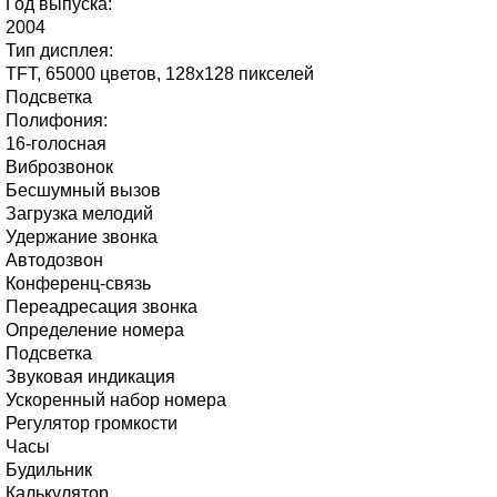
Год выпуска:
2004
Тип дисплея:
TFT, 65000 цветов, 128x128 пикселей
Подсветка
Полифония:
16-голосная
Виброзвонок
Бесшумный вызов
Загрузка мелодий
Удержание звонка
Автодозвон
Конференц-связь
Переадресация звонка
Определение номера
Подсветка
Звуковая индикация
Ускоренный набор номера
Регулятор громкости
Часы
Будильник
Калькулятор