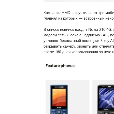
Компания HMD выпустила четыре моби
главная из которых — встроенный нейр
В список новинок входят Nokia 210 4G, 2
модели есть кнопка с надписью «Ai», п
условно-бесплатный помощник Sikey AI
открывать камеру, звонить или отвечат
после 180 дней использования за него 