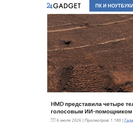
ПК И НОУТБУК
HMD представила четыре те
голосовым ИИ-помощником
6 июля 2026
| Просмотров: 1 180 |
Гадж