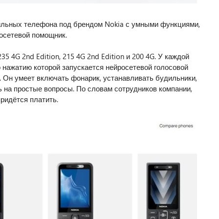
льных телефона под брендом Nokia с умными функциями,
осетевой помощник.
35 4G 2nd Edition, 215 4G 2nd Edition и 200 4G. У каждой
о нажатию которой запускается нейросетевой голосовой
. Он умеет включать фонарик, устанавливать будильники,
ь на простые вопросы. По словам сотрудников компании,
придётся платить.