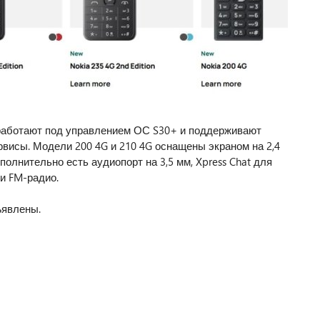
работают под управлением ОС S30+ и поддерживают
рвисы. Модели 200 4G и 210 4G оснащены экраном на 2,4
полнительно есть аудиопорт на 3,5 мм, Xpress Chat для
 и FM-радио.
ъявлены.