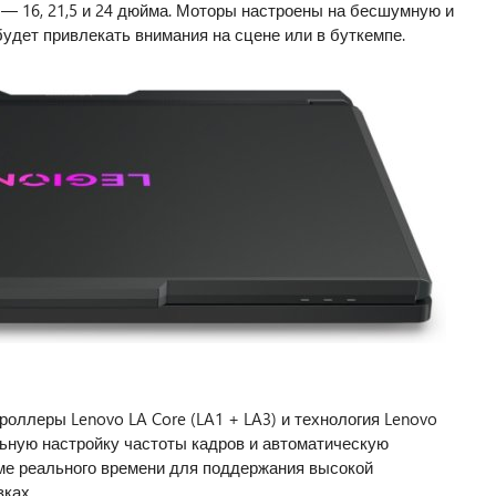
 — 16, 21,5 и 24 дюйма. Моторы настроены на бесшумную и
удет привлекать внимания на сцене или в буткемпе.
оллеры Lenovo LA Core (LA1 + LA3) и технология Lenovo
ьную настройку частоты кадров и автоматическую
ме реального времени для поддержания высокой
ках.