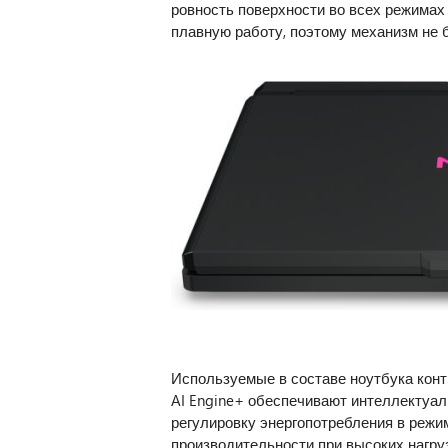
ровность поверхности во всех режимах
плавную работу, поэтому механизм не б
Используемые в составе ноутбука контр
AI Engine+ обеспечивают интеллектуал
регулировку энергопотребления в режи
производительности при высоких нагруз