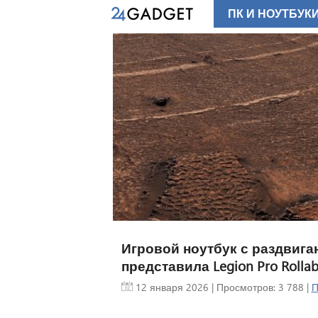
ПК И НОУТБУК
Игровой ноутбук с раздвига
представила Legion Pro Rollab
12 января 2026
| Просмотров: 3 788 |
П