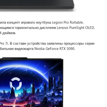
а концепт игрового ноутбука Legion Pro Rollable.
ющимся горизонтально дисплеем Lenovo PureSight OLED,
4 дюймов.
ro 7i. В составе устройства заявлены процессоры серии
мобильная видеокарта Nvidia GeForce RTX 5090.