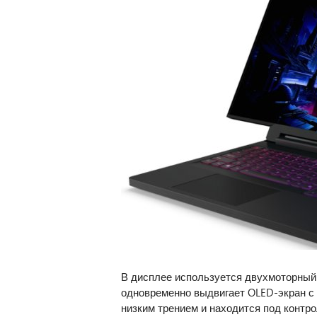
В дисплее используется двухмоторный 
одновременно выдвигает OLED-экран с 
низким трением и находится под контр