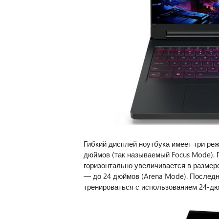
Гибкий дисплей ноутбука имеет три ре
дюймов (так называемый Focus Mode). 
горизонтально увеличивается в размере
— до 24 дюймов (Arena Mode). Послед
тренироваться с использованием 24-д