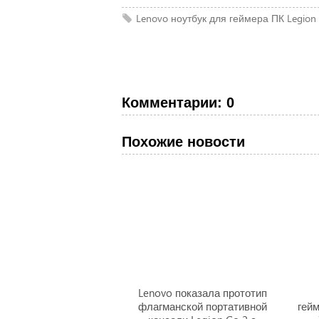
Lenovo
ноутбук
для геймера
ПК
Legion 
Комментарии: 0
Похожие новости
Lenovo показала прототип
флагманской портативной
гей