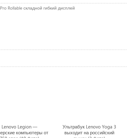
Pro Rollable
складной
гибкий дисплей
Lenovo Legion —
Ультрабук Lenovo Yoga 3
мерские компьютеры от
выходит на российский