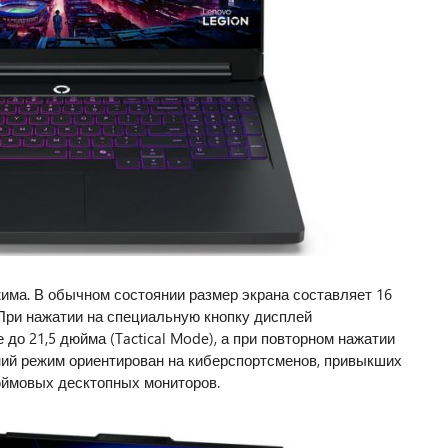
жима. В обычном состоянии размер экрана составляет 16
При нажатии на специальную кнопку дисплей
 до 21,5 дюйма (Tactical Mode), а при повторном нажатии
ний режим ориентирован на киберспортсменов, привыкших
юймовых десктопных мониторов.