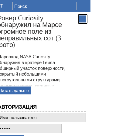
IT
Ровер Curiosity
обнаружил на Марсе
огромное поле из
неправильных сот (3
фото)
арсоход NASA Curiosity
бнаружил в кратере Гейла
бширный участок поверхности,
окрытый небольшими
ногоугольными структурами,
апоминающими пчелиные
Читать дальше
оты. Ранее ровер находил
одобные образования, но
овая находка по масштабам
АВТОРИЗАЦИЯ
атмила все предыдущее такие
ткрытия.