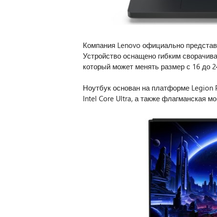
Компания Lenovo официально представил
Устройство оснащено гибким сворачива
который может менять размер с 16 до 2
Ноутбук основан на платформе Legion P
Intel Core Ultra, а также флагманская 