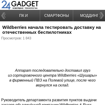
ПК И
СМАРТФОНЫ
МОДДИНГ
Wildberries начала тестировать доставку на
НОУТБУКИ
отечественных беспилотниках
Просмотров: 1 843
Аппарат последовательно доставил груз
из сортировочного центра Wildberries «Шушары»
в фирменный ПВЗ на Полевой улице, после чего
вернулся на склад.
Руководитель департамента развития пунктов выдачи
заказов объединённой компании Wildberries & Russ