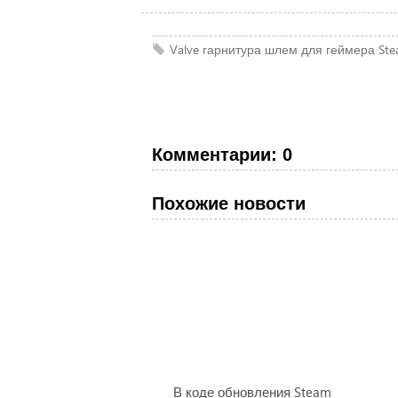
Valve
гарнитура
шлем
для геймера
Ste
Комментарии: 0
Похожие новости
В коде обновления Steam