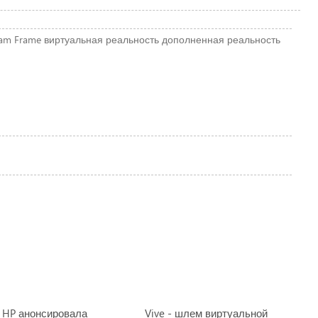
am Frame
виртуальная реальность
дополненная реальность
HP анонсировала
Vive - шлем виртуальной