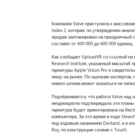
Компания Valve приступила к массовом
Index 2, которая, по утверждению анал
продаж запланирован на праздничный с
составит от 400 000 до 600 000 единиц.
Как сообщает UploadVR со ссылкой на 
Research Institute, указанный масштаб
гарнитуры Apple Vision Pro и свидетель
нишу на рынке. По оценкам экспертов, 
нового шлема может оказаться не низко
Подчёркивается, что работа Valve над 
неоднократно подтверждала эти планы 
гарнитура будет ориентирована на бес
компьютера. За это время в коде Stea
под кодовым названием Deckard, а в к
Roy, по конструкции схожие с Touch.