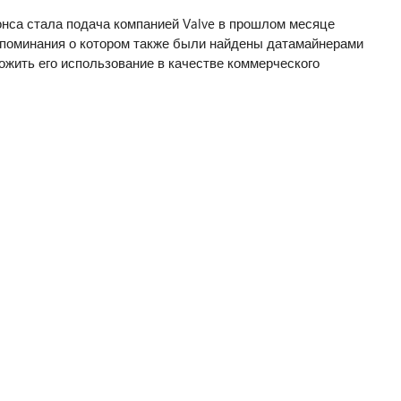
нса стала подача компанией Valve в прошлом месяце
 упоминания о котором также были найдены датамайнерами
ожить его использование в качестве коммерческого