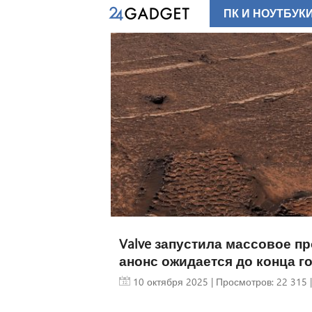
ПК И НОУТБУК
Valve запустила массовое п
анонс ожидается до конца г
10 октября 2025
| Просмотров: 22 315 