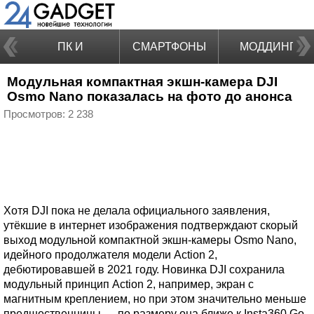
ПК И
СМАРТФОНЫ
МОДДИНГ
Модульная компактная экшн-камера DJI
НОУТБУКИ
Osmo Nano показалась на фото до анонса
Просмотров: 2 238
Хотя DJI пока не делала официального заявления,
утёкшие в интернет изображения подтверждают скорый
выход модульной компактной экшн-камеры Osmo Nano,
идейного продолжателя модели Action 2,
дебютировавшей в 2021 году. Новинка DJI сохранила
модульный принцип Action 2, например, экран с
магнитным креплением, но при этом значительно меньше
предшественницы — по размеру она ближе к Insta360 Go