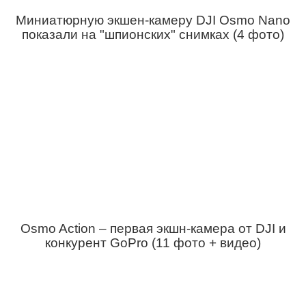
Миниатюрную экшен-камеру DJI Osmo Nano
показали на "шпионских" снимках (4 фото)
Osmo Action – первая экшн-камера от DJI и
конкурент GoPro (11 фото + видео)