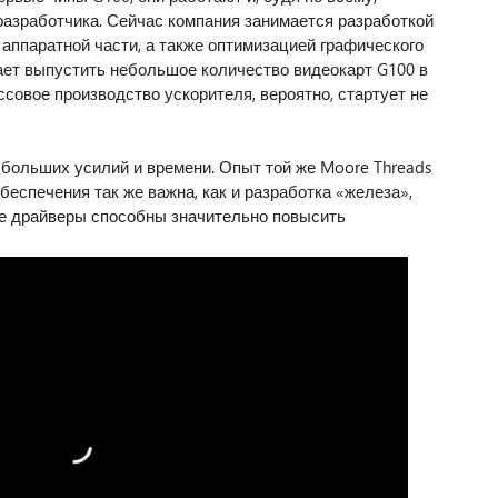
азработчика. Сейчас компания занимается разработкой
аппаратной части, а также оптимизацией графического
вает выпустить небольшое количество видеокарт G100 в
ссовое производство ускорителя, вероятно, стартует не
 больших усилий и времени. Опыт той же Moore Threads
беспечения так же важна, как и разработка «железа»,
е драйверы способны значительно повысить