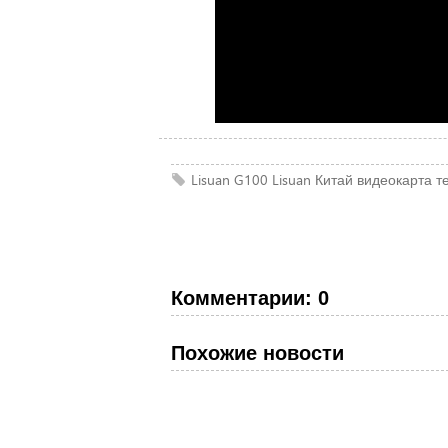
Lisuan G100
Lisuan
Китай
видеокарта
т
Комментарии: 0
Похожие новости