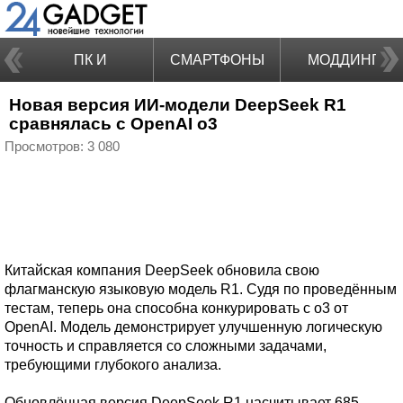
ПК И
СМАРТФОНЫ
МОДДИНГ
Новая версия ИИ-модели DeepSeek R1
НОУТБУКИ
сравнялась с OpenAI o3
Просмотров: 3 080
Китайская компания DeepSeek обновила свою
флагманскую языковую модель R1. Судя по проведённым
тестам, теперь она способна конкурировать с o3 от
OpenAI. Модель демонстрирует улучшенную логическую
точность и справляется со сложными задачами,
требующими глубокого анализа.
Обновлённая версия DeepSeek R1 насчитывает 685