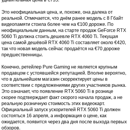
Это неофициальная цена, и, похоже, она далека от
реальной. Отмечается, что днём ранее модель с 8 Гбайт
видеопамяти стоила более чем на €100 дороже. По
неофициальным данным, на старте продаж GeForce RTX
5060 Ti должна стоить дешевле RTX 4060 Ti. Текущая
цена самой дешёвой RTX 4060 Ti составляет около €420,
так что новая модель сейчас продаётся на €70 дороже
предшественницы.
Конечно, ретейлер Pure Gaming не является крупным
продавцом с устоявшейся репутацией. Вполне вероятно,
что в дальнейшем магазин скорректирует цены в
соответствии с предложениями других участников рынка.
Это означает, что появление RTX 5060 Ti в рознице
скорее подтверждает факт скорого начала продаж, а не
реальную розничную стоимость этих видеокарт.
Официальный запуск ускорителей RTX 5060 Ti должен
состояться 16 апреля, а информация о цене, как
ожидается, появится через два дня после выхода первых
обзоров.