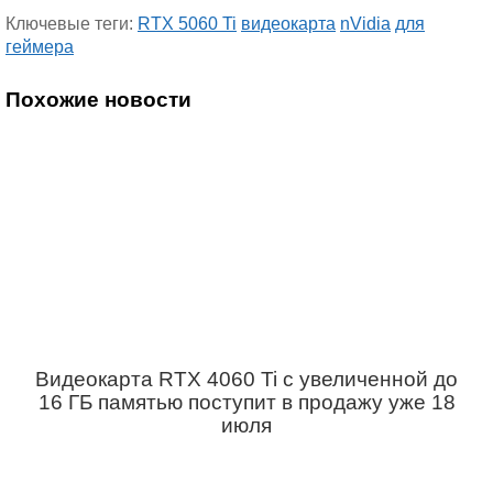
Ключевые теги:
RTX 5060 Ti
видеокарта
nVidia
для
геймера
Похожие новости
Видеокарта RTX 4060 Ti с увеличенной до
16 ГБ памятью поступит в продажу уже 18
июля