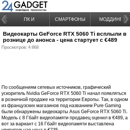
ПК И
СМАРТФОНЫ
МОДДИНГ
Видеокарты GeForce RTX 5060 Ti всплыли в
НОУТБУКИ
рознице до анонса - цена стартует с €489
Просмотров: 4 868
По сообщениям сетевых источников, графический
ускоритель Nvidia GeForce RTX 5060 Ti начал появляться
в розничной продаже на территории Европы. Так, в одном
из французских магазинов под названием Pure Gaming
были обнаружены видеокарты Asus GeForce RTX 5060 Ti.
Модель с 8 Гбайт видеопамяти продавец оценил в €489, а
вот за вариант с 16 Гбайт видеопамяти выставлена
удивительная цена в €735.