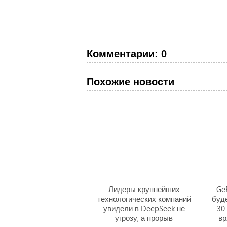
Комментарии: 0
Похожие новости
Лидеры крупнейших
Ge
технологических компаний
буде
увидели в DeepSeek не
30
угрозу, а прорыв
вр