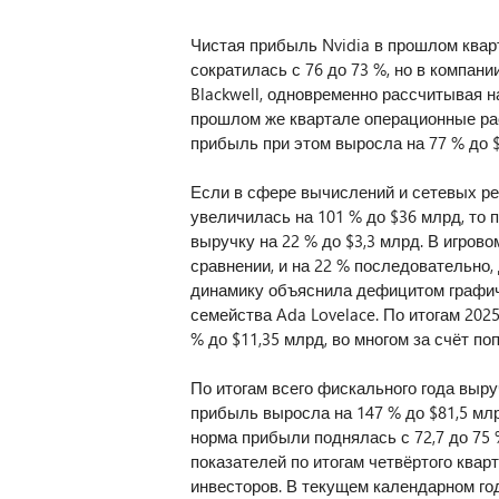
Чистая прибыль Nvidia в прошлом квар
сократилась с 76 до 73 %, но в компан
Blackwell, одновременно рассчитывая 
прошлом же квартале операционные ра
прибыль при этом выросла на 77 % до 
Если в сфере вычислений и сетевых ре
увеличилась на 101 % до $36 млрд, то
выручку на 22 % до $3,3 млрд. В игров
сравнении, и на 22 % последовательно,
динамику объяснила дефицитом графичес
семейства Ada Lovelace. По итогам 202
% до $11,35 млрд, во многом за счёт по
По итогам всего фискального года выру
прибыль выросла на 147 % до $81,5 млр
норма прибыли поднялась с 72,7 до 75
показателей по итогам четвёртого ква
инвесторов. В текущем календарном год