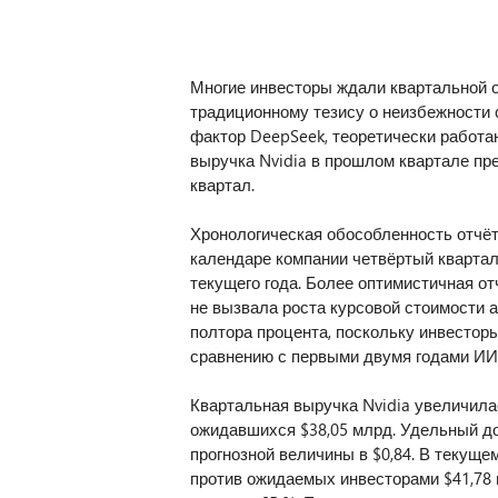
Многие инвесторы ждали квартальной от
традиционному тезису о неизбежности
фактор DeepSeek, теоретически работа
выручка Nvidia в прошлом квартале пре
квартал.
Хронологическая обособленность отчётн
календаре компании четвёртый квартал
текущего года. Более оптимистичная о
не вызвала роста курсовой стоимости а
полтора процента, поскольку инвестор
сравнению с первыми двумя годами ИИ
Квартальная выручка Nvidia увеличилас
ожидавшихся $38,05 млрд. Удельный дох
прогнозной величины в $0,84. В текущ
против ожидаемых инвесторами $41,78 