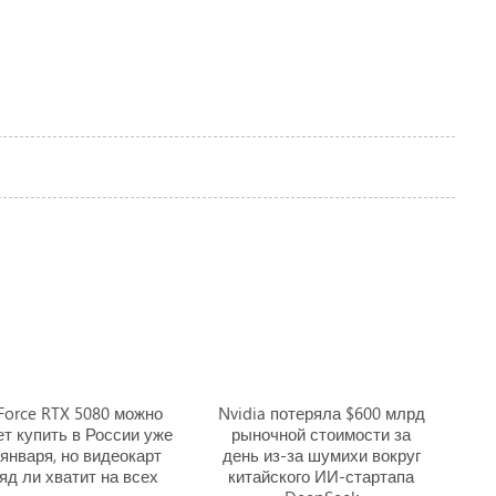
Force RTX 5080 можно
Nvidia потеряла $600 млрд
т купить в России уже
рыночной стоимости за
 января, но видеокарт
день из-за шумихи вокруг
яд ли хватит на всех
китайского ИИ-стартапа