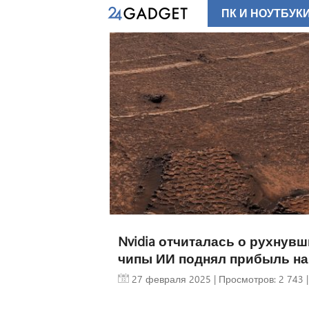
ПК И НОУТБУК
Nvidia отчиталась о рухнувш
чипы ИИ поднял прибыль на 
27 февраля 2025
| Просмотров: 2 743 