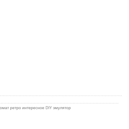
томат
ретро
интересное
DIY
эмулятор