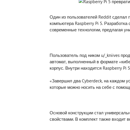
Один из пользователей Reddit сделал 
компьютера Raspberry Pi 5. Разработка
современные технологии, предлагая ун
Пользователь под ником u/_kniives пр
автомат, выполненный в формате «кибе
корпус. Внутри находится Raspberry Pi 
«Завершил два Cyberdeck, на каждом у
которые можно носить на себе с помощь
Основой конструкции стал универсальн
свойствами. В комплект также входит в