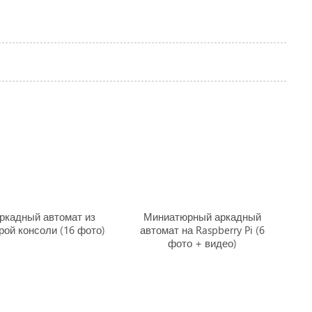
ркадный автомат из
Миниатюрный аркадный
рой консоли (16 фото)
автомат на Raspberry Pi (6
фото + видео)