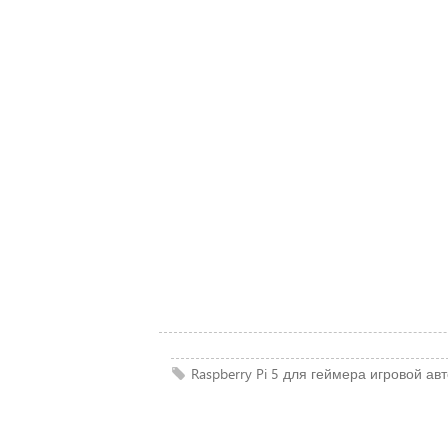
Raspberry Pi 5
для геймера
игровой ав