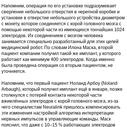
Напомним, операция по его установке подразумевает
сверление небольшого отверстия в черепной коробке и
установке в отверстие небольшого устройства диаметром
с монету, которое соединяется с корой головного мозга с
помощью некоторой части из имеющихся тончайших 1024
электродов. Их соединением с мозгом человека
занимается специально разработанный для этих целей
медицинский робот. По словам Илона Маска, второй
пациент компании получил такой же имплант, у которого
работают как минимум 400 электродов. Когда именно
была проведена операция со вторым пациентом, не
уточняется.
Напомним, что первый пациент Ноланд Арбоу (Noland
Arbaugh), который получил имплант ещё в январе, позже
столкнулся с потерей контакта некоторой части
вживлённых электродов с корой головного мозга, из-за
чего специалистам Neuralink пришлось компенсировать
эти изменения настройкой алгоритма интерпретации
нервных импульсов в управляющие команды. Маск
пояснил, что даже с 10–15 % работающих электродов