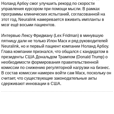
Ноланд Арбоу смог улучшить рекорд по скорости
управления курсором при помощи мысли. В рамках
программы клинических испытаний, согласованной на
этот год, Neuralink намеревается вживить импланты в
мозг ещё восьми пациентов.
Интервью Лексу Фридману (Lex Fridman) в минувшую
пятницу дали не только Илон Маск и ряд руководителей
Neuralink, но и первый пациент компании Ноланд Арбоу.
Глава компании признался, что общался с кандидатом в
президенты США Дональдом Трампом (Donald Trump) о
необходимости формирования правительственной
комиссии по снижению регуляторной нагрузки на бизнес.
В состав комиссии намерен войти сам Маск, поскольку он
считает, что существующие законодательные акты
сдерживают инновации в США.