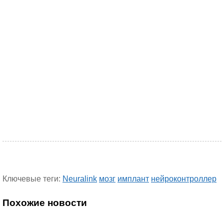
Ключевые теги:
Neuralink
мозг
имплант
нейроконтроллер
Похожие новости