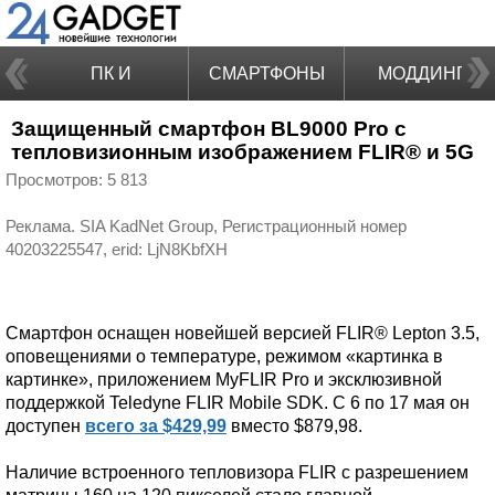
ПК И
СМАРТФОНЫ
МОДДИНГ
Защищенный смартфон BL9000 Pro с
НОУТБУКИ
тепловизионным изображением FLIR® и 5G
Просмотров: 5 813
Реклама. SIA KadNet Group, Регистрационный номер
Смартфон оснащен новейшей версией FLIR® Lepton 3.5,
оповещениями о температуре, режимом «картинка в
картинке», приложением MyFLIR Pro и эксклюзивной
поддержкой Teledyne FLIR Mobile SDK. С 6 по 17 мая он
доступен
всего за $429,99
вместо $879,98.
Наличие встроенного тепловизора FLIR с разрешением