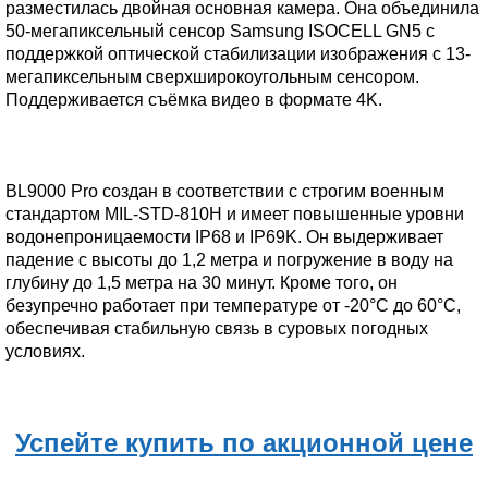
разместилась двойная основная камера. Она объединила
50-мегапиксельный сенсор Samsung ISOCELL GN5 с
поддержкой оптической стабилизации изображения с 13-
мегапиксельным сверхширокоугольным сенсором.
Поддерживается съёмка видео в формате 4K.
BL9000 Pro создан в соответствии с строгим военным
стандартом MIL-STD-810H и имеет повышенные уровни
водонепроницаемости IP68 и IP69K. Он выдерживает
падение с высоты до 1,2 метра и погружение в воду на
глубину до 1,5 метра на 30 минут. Кроме того, он
безупречно работает при температуре от -20°C до 60°C,
обеспечивая стабильную связь в суровых погодных
условиях.
Успейте купить по акционной цене