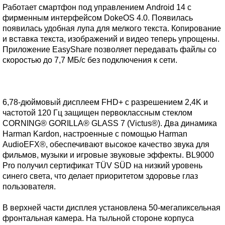
Работает смартфон под управлением Android 14 с
фирменным интерфейсом DokeOS 4.0. Появилась
появилась удобная лупа для мелкого текста. Копирование
и вставка текста, изображений и видео теперь упрощены.
Приложение EasyShare позволяет передавать файлы со
скоростью до 7,7 МБ/с без подключения к сети.
6,78-дюймовый дисплеем FHD+ с разрешением 2,4K и
частотой 120 Гц защищен первоклассным стеклом
CORNING® GORILLA® GLASS 7 (Victus®). Два динамика
Harman Kardon, настроенные с помощью Harman
AudioEFX®, обеспечивают высокое качество звука для
фильмов, музыки и игровые звуковые эффекты. BL9000
Pro получил сертификат TÜV SÜD на низкий уровень
синего света, что делает приоритетом здоровье глаз
пользователя.
В верхней части дисплея установлена 50-мегапиксельная
фронтальная камера. На тыльной стороне корпуса