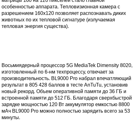
матрицы 160 на 120 пикселей стало главной
особенностью аппарата. Тепловизионная камера с
разрешением 160x120 позволяет распознавать диких
животных по их тепловой сигнатуре (излучаемая
тепловая энергия существа).
Восьмиядерный процессор 5G MediaTek Dimensity 8020,
изготовленный по 6-нм техпроцессу, отвечает за
производительность. BL9000 Pro набрал впечатляющий
результат в 805 428 баллов в тесте AnTuTu, установив
новый рекорд. Объем оперативной памяти до 36 ГБ и
встроенной памяти до 512 ГБ. Благодаря сверхбыстрой
зарядке мощностью 120 Вт аккумулятор емкостью 8800
мАч BL9000 Pro можно полностью зарядить всего за 53
минуты.