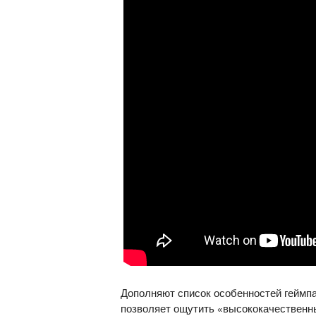
Дополняют список особенностей геймпа
позволяет ощутить «высококачественн