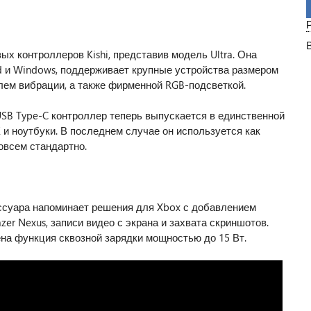
ых контроллеров Kishi, представив модель Ultra. Она
id и Windows, поддерживает крупные устройства размером
улем вибрации, а также фирменной RGB-подсветкой.
USB Type-C контроллер теперь выпускается в единственной
и ноутбуки. В последнем случае он используется как
овсем стандартно.
ссуара напоминает решения для Xbox с добавлением
er Nexus, записи видео с экрана и захвата скриншотов.
а функция сквозной зарядки мощностью до 15 Вт.