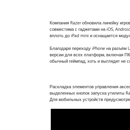
Компания Razer обновила линейку игров
совместима с гаджетами на iOS, Andro
вплоть до iPad mini и оснащается мод
Благодаря переходу iPhone на разъём 
версии для всех платформ, включая ПК 
обычный геймпад, хоть и выглядит не с
Раскладка элементов управления аксе
выделенных кнопок запуска утилиты Raz
Для мобильных устройств предусмотрен