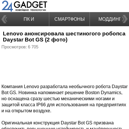
ПК И
СМАРТФОНЫ
МОДДИНГ
Lenovo анонсировала шестиногого робопса
НОУТБУКИ
Daystar Bot GS (2 фото)
Просмотров: 6 705
Компания Lenovo разработала необычного робота Daystar
Bot GS. Новинка напоминает решение Boston Dynamics,
но оснащена сразу шестью механическими ногами и
защитой класса IP66 для использования на предприятиях
и на открытом воздухе.
Оригинальная конструкция Daystar Bot GS призвана
обеспечить повышенную устойчивость и манёвренность