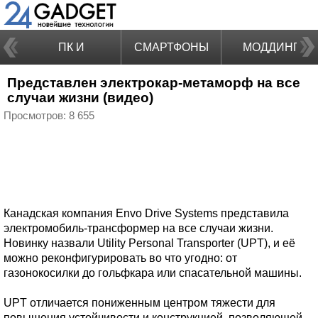
ПК И
СМАРТФОНЫ
МОДДИНГ
Представлен электрокар-метаморф на все
НОУТБУКИ
случаи жизни (видео)
Просмотров: 8 655
Канадская компания Envo Drive Systems представила
электромобиль-трансформер на все случаи жизни.
Новинку назвали Utility Personal Transporter (UPT), и её
можно реконфигурировать во что угодно: от
газонокосилки до гольфкара или спасательной машины.
UPT отличается пониженным центром тяжести для
повышения устойчивости и конструкцией, позволяющей