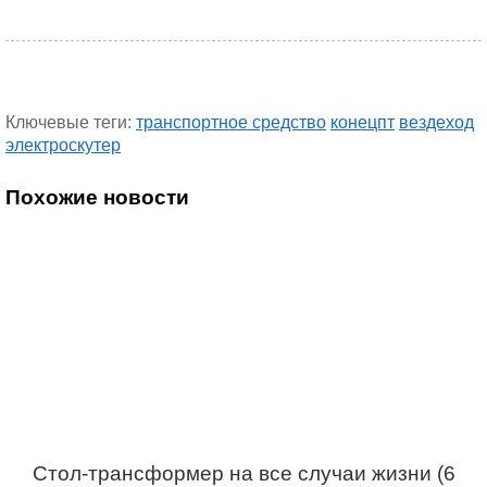
Ключевые теги:
транспортное средство
конецпт
вездеход
электроскутер
Похожие новости
Стол-трансформер на все случаи жизни (6