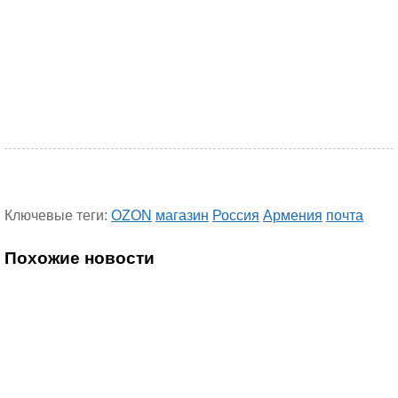
Ключевые теги:
OZON
магазин
Россия
Армения
почта
Похожие новости