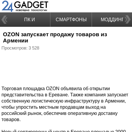
ПК И
СМАРТФОНЫ
МОДДИНГ
OZON запускает продажу товаров из
НОУТБУКИ
Армении
Просмотров: 3 528
Торговая площадка OZON объявила об открытии
представительства в Ереване. Также компания запускает
собственную логистическую инфраструктуру в Армении,
чтобы упростить местным продавцам выход на
российский рынок, обеспечив оперативную доставку
товаров.
Новый сортировочный центр в Ереване площадью 2000