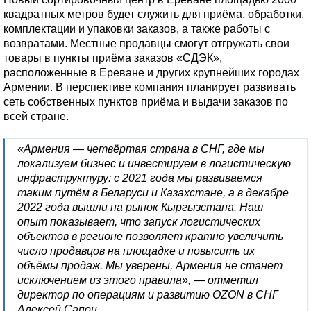
квадратных метров будет служить для приёма, обработки,
комплектации и упаковки заказов, а также работы с
возвратами. Местные продавцы смогут отгружать свои
товары в пункты приёма заказов «СДЭК»,
расположенные в Ереване и других крупнейших городах
Армении. В перспективе компания планирует развивать
сеть собственных пунктов приёма и выдачи заказов по
всей стране.
«Армения — четвёртая страна в СНГ, где мы
локализуем бизнес и инвестируем в логистическую
инфраструктуру: с 2021 года мы развиваемся
таким путём в Беларуси и Казахстане, а в декабре
2022 года вышли на рынок Кыргызстана. Наш
опыт показывает, что запуск логистических
объектов в регионе позволяет кратно увеличить
число продавцов на площадке и повысить их
объёмы продаж. Мы уверены, Армения не станет
исключением из этого правила», — отметил
директор по операциям и развитию OZON в СНГ
Алексей Сапон.