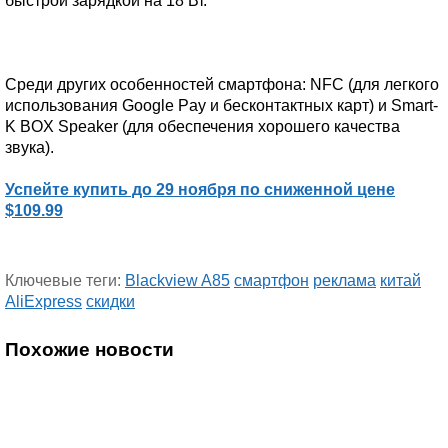
быстрой зарядкой на 18 Вт.
Среди других особенностей смартфона: NFC (для легкого
использования Google Pay и бесконтактных карт) и Smart-
K BOX Speaker (для обеспечения хорошего качества
звука).
Успейте купить до 29 ноября по сниженной цене
$109.99
Ключевые теги:
Blackview A85
смартфон
реклама
китай
AliExpress
скидки
Похожие новости