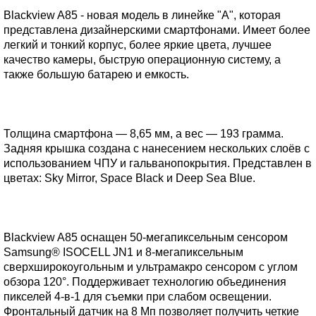
Blackview A85 - новая модель в линейке "А", которая
представлена дизайнерскими смартфонами. Имеет более
легкий и тонкий корпус, более яркие цвета, лучшее
качество камеры, быструю операционную систему, а
также большую батарею и емкость.
Толщина смартфона — 8,65 мм, а вес — 193 грамма.
Задняя крышка создана с нанесением нескольких слоёв с
использованием ЧПУ и гальванопокрытия. Представлен в
цветах: Sky Mirror, Space Black и Deep Sea Blue.
Blackview A85 оснащен 50-мегапиксельным сенсором
Samsung® ISOCELL JN1 и 8-мегапиксельным
сверхширокоугольным и ультрамакро сенсором с углом
обзора 120°. Поддерживает технологию объединения
пикселей 4-в-1 для съемки при слабом освещении.
Фронтальный датчик на 8 Мп позволяет получить четкие