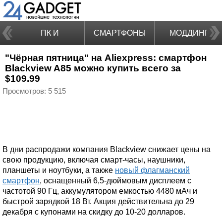
ПК И
СМАРТФОНЫ
МОДДИНГ
"Чёрная пятница" на Aliexpress: смартфон
НОУТБУКИ
Blackview A85 можно купить всего за
$109.99
Просмотров: 5 515
В дни распродажи компания Blackview снижает цены на
свою продукцию, включая смарт-часы, наушники,
планшеты и ноутбуки, а также
новый флагманский
смартфон
, оснащенный 6,5-дюймовым дисплеем с
частотой 90 Гц, аккумулятором емкостью 4480 мАч и
быстрой зарядкой 18 Вт. Акция действительна до 29
декабря с купонами на скидку до 10-20 долларов.