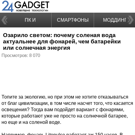
ПК И
СМАРТФОНЫ
МОДДИНГ
Озарило светом: почему соленая вода
НОУТБУКИ
актуальнее для фонарей, чем батарейки
или солнечная энергия
Просмотров: 8 070
Топите за экологию, но при этом не хотите отказываться
от благ цивилизации, в том числе насчет того, что касается
освещения? Тогда вам подойдет вариант с фонарями,
которые работают уже не просто на солнечной батарее,
но еще и на соленой воде.
Например, фонарь Litepulse работает аж 150 часов. В