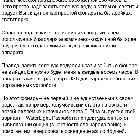
него просто надо залить соленую воду, а затем он светит и
радует. Выглядит он как простой фонарь на батарейках,
светит ярко.
Соленая вода в качестве источника энергии в нем
используется благодаря алюминиево-воздушной батарее
внутри. Она создает химическую реакцию внутри
аппарата.
Правда, залить соленую воду один раз и забыть о фонаре
не выйдет. Ее нужно будет менять каждые восемь часов. В
аппарат также встроен порт USB для зарядки небольших
портативных устройств.
Но этот фонарь – не первый и не единственный в своем
роде. Так, например, колумбийский стартап в области
возобновляемых источников света E-Dina выпустил свой
вариант – WaterLight. Разработан он для удаленных от
цивилизации общин (в частности для народа вайю), и
помогает им генерировать освещение аж до 45 дней.