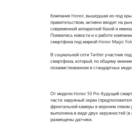
Компания Honor, вышедшая из-под кры
правительством, активно вводит на ры
современной аппаратной базой и имею
Появились новости и о работе компан
смартфона под маркой Honor Magic Fol
В социальной сети Twitter участник 
смартфона, который, по общему мнению
позаимствованном в стандартных модел
От модели Honor 50 Pro будущий смарт
части: наружный экран (предположител
фронтальной камеры в верхнем левом у
выполнена в виде двух окружностей (в
размещены датчики.