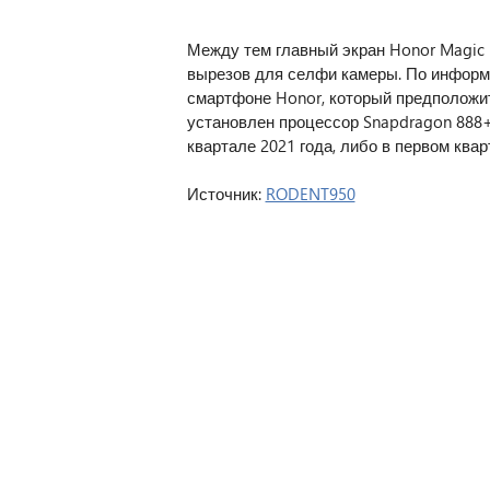
Между тем главный экран Honor Magic F
вырезов для селфи камеры. По инфор
смартфоне Honor, который предположит
установлен процессор Snapdragon 888+
квартале 2021 года, либо в первом квар
Источник:
RODENT950