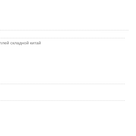
сплей
складной
китай