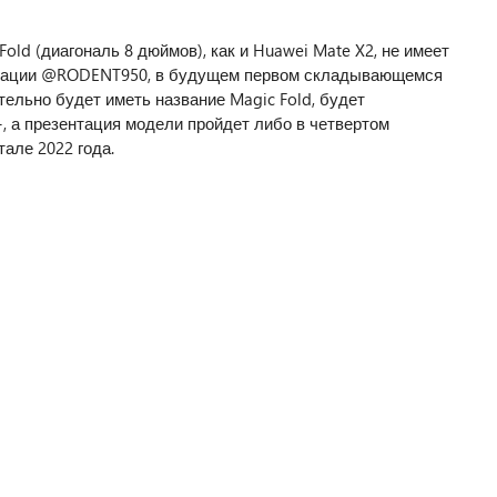
old (диагональ 8 дюймов), как и Huawei Mate X2, не имеет
мации @RODENT950, в будущем первом складывающемся
ельно будет иметь название Magic Fold, будет
, а презентация модели пройдет либо в четвертом
тале 2022 года.