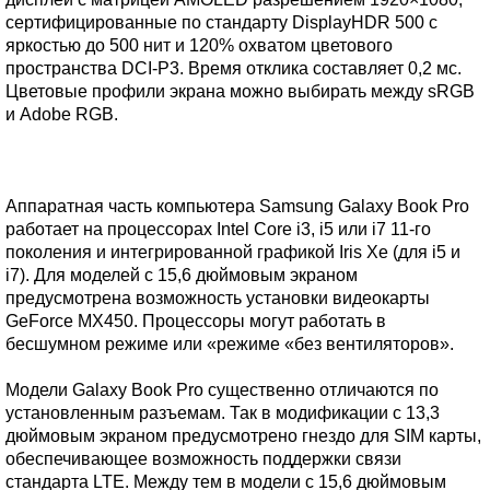
сертифицированные по стандарту DisplayHDR 500 с
яркостью до 500 нит и 120% охватом цветового
пространства DCI-P3. Время отклика составляет 0,2 мс.
Цветовые профили экрана можно выбирать между sRGB
и Adobe RGB.
Аппаратная часть компьютера Samsung Galaxy Book Pro
работает на процессорах Intel Core i3, i5 или i7 11-го
поколения и интегрированной графикой Iris Xe (для i5 и
i7). Для моделей с 15,6 дюймовым экраном
предусмотрена возможность установки видеокарты
GeForce MX450. Процессоры могут работать в
бесшумном режиме или «режиме «без вентиляторов».
Модели Galaxy Book Pro существенно отличаются по
установленным разъемам. Так в модификации с 13,3
дюймовым экраном предусмотрено гнездо для SIM карты,
обеспечивающее возможность поддержки связи
стандарта LTE. Между тем в модели с 15,6 дюймовым