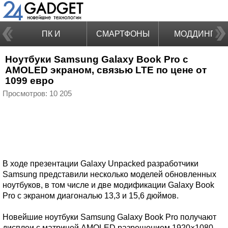
ПК И
СМАРТФОНЫ
МОДДИНГ
Ноутбуки Samsung Galaxy Book Pro с
НОУТБУКИ
AMOLED экраном, связью LTE по цене от
1099 евро
Просмотров: 10 205
В ходе презентации Galaxy Unpacked разработчики
Samsung представили несколько моделей обновленных
ноутбуков, в том числе и две модификации Galaxy Book
Pro с экраном диагональю 13,3 и 15,6 дюймов.
Новейшие ноутбуки Samsung Galaxy Book Pro получают
дисплеи с матрицей AMOLED разрешением 1920×1080,