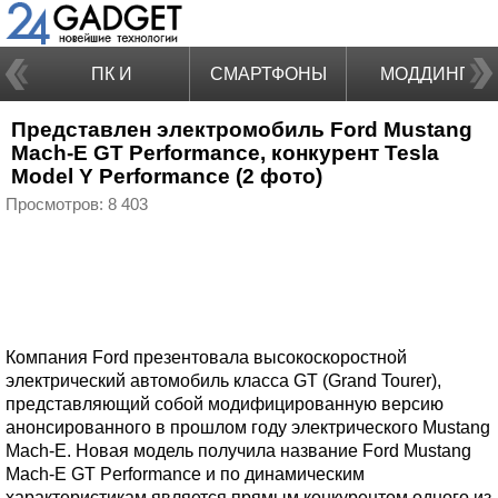
ПК И
СМАРТФОНЫ
МОДДИНГ
Представлен электромобиль Ford Mustang
НОУТБУКИ
Mach-E GT Performance, конкурент Tesla
Model Y Performance (2 фото)
Просмотров: 8 403
Компания Ford презентовала высокоскоростной
электрический автомобиль класса GT (Grand Tourer),
представляющий собой модифицированную версию
анонсированного в прошлом году электрического Mustang
Mach-E. Новая модель получила название Ford Mustang
Mach-E GT Performance и по динамическим
характеристикам является прямым конкурентом одного из