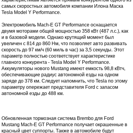
самых скоростных автомобиля компании Илона Маска
Tesla Model Y Performance.
Электромобиль Mach-E GT Performance оснащается
двумя моторами общей мощностью 358 кВт (487 л.с.), как
и в базовой модели. Однако крутящий момент был
увеличен с 814 до 860 Нм, что позволяет авто развивать
скорость до 97 км/ч (60 миль в час) за 3,5 секунды. Этот
параметр полностью соответствует характеристике
главного конкурента - Tesla Model Y Performance.
Аккумуляторы нового Mustang имеют емкость 98,8 кВтч,
обеспечивающие радиус автономной езды на одном
заряде до 378 км. Следует напомнить, что Tesla по этому
параметру опережает представителя Ford с запасом
автономной езды до 488 км.
Обновленная тормозная система Brembo для Ford
Mustang Mach-E GT Performance получает окрашенные в
красный цвет суппорты. Также в автомобиле будут