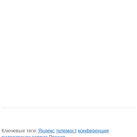
Ключевые теги:
Яндекс
телемост
конференция