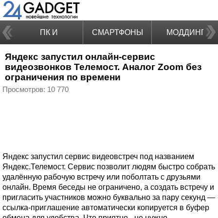
ПК И
СМАРТФОНЫ
МОДДИНГ
Яндекс запустил онлайн-сервис
НОУТБУКИ
видеозвонков Телемост. Аналог Zoom без
ограничения по времени
Просмотров: 10 770
Яндекс запустил сервис видеовстреч под названием
Яндекс.Телемост. Сервис позволит людям быстро собрать
удалённую рабочую встречу или поболтать с друзьями
онлайн. Время беседы не ограничено, а создать встречу и
пригласить участников можно буквально за пару секунд —
ссылка-приглашение автоматически копируется в буфер
обмена для удобства. Что приятно - не нужно