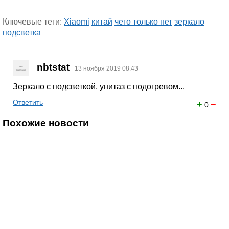
Ключевые теги:
Xiaomi
китай
чего только нет
зеркало
подсветка
nbtstat
13 ноября 2019 08:43
Зеркало с подсветкой, унитаз с подогревом...
Ответить
+
−
0
Похожие новости