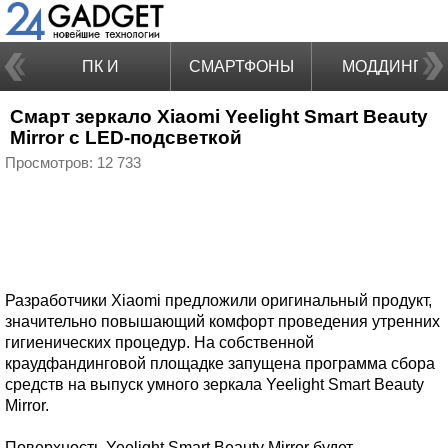
ПК И
СМАРТФОНЫ
МОДДИНГ
Смарт зеркало Xiaomi Yeelight Smart Beauty
НОУТБУКИ
Mirror с LED-подсветкой
Просмотров: 12 733
Разработчики Xiaomi предложили оригинальный продукт,
значительно повышающий комфорт проведения утренних
гигиенических процедур. На собственной
краудфандинговой площадке запущена программа сбора
средств на выпуск умного зеркала Yeelight Smart Beauty
Mirror.
Поверхность Yeelight Smart Beauty Mirror будет