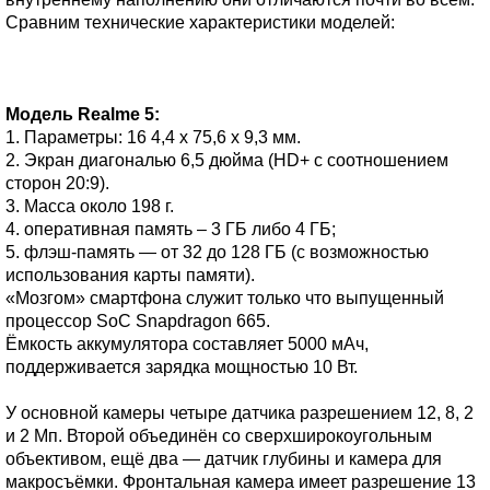
Сравним технические характеристики моделей:
Модель Realme 5:
1. Параметры: 16 4,4 х 75,6 х 9,3 мм.
2. Экран диагональю 6,5 дюйма (HD+ с соотношением
сторон 20:9).
3. Масса около 198 г.
4. оперативная память – 3 ГБ либо 4 ГБ;
5. флэш-память — от 32 до 128 ГБ (с возможностью
использования карты памяти).
«Мозгом» смартфона служит только что выпущенный
процессор SoC Snapdragon 665.
Ёмкость аккумулятора составляет 5000 мАч,
поддерживается зарядка мощностью 10 Вт.
У основной камеры четыре датчика разрешением 12, 8, 2
и 2 Мп. Второй объединён со сверхширокоугольным
объективом, ещё два — датчик глубины и камера для
макросъёмки. Фронтальная камера имеет разрешение 13