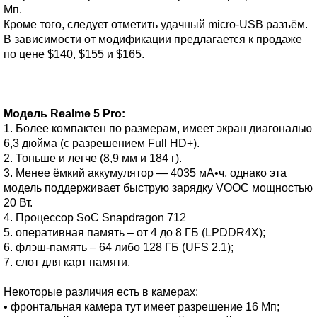
Мп.
Кроме того, следует отметить удачный micro-USB разъём.
В зависимости от модификации предлагается к продаже
по цене $140, $155 и $165.
Модель Realme 5 Pro:
1. Более компактен по размерам, имеет экран диагональю
6,3 дюйма (с разрешением Full HD+).
2. Тоньше и легче (8,9 мм и 184 г).
3. Менее ёмкий аккумулятор — 4035 мА•ч, однако эта
модель поддерживает быструю зарядку VOOC мощностью
20 Вт.
4. Процессор SoC Snapdragon 712
5. оперативная память – от 4 до 8 ГБ (LPDDR4X);
6. флэш-память – 64 либо 128 ГБ (UFS 2.1);
7. слот для карт памяти.
Некоторые различия есть в камерах:
• фронтальная камера тут имеет разрешение 16 Мп;