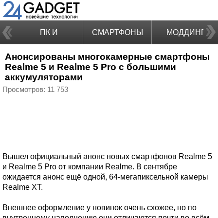
ПК И
СМАРТФОНЫ
МОДДИНГ
Анонсированы многокамерные смартфоны
НОУТБУКИ
Realme 5 и Realme 5 Pro с большими
аккумуляторами
Просмотров: 11 753
Вышел официальный анонс новых смартфонов Realme 5
и Realme 5 Pro от компании Realme. В сентябре
ожидается анонс ещё одной, 64-мегапиксельной камеры
Realme XT.
Внешнее оформление у новинок очень схожее, но по
внутреннему наполнению они отличаются почти во всём.