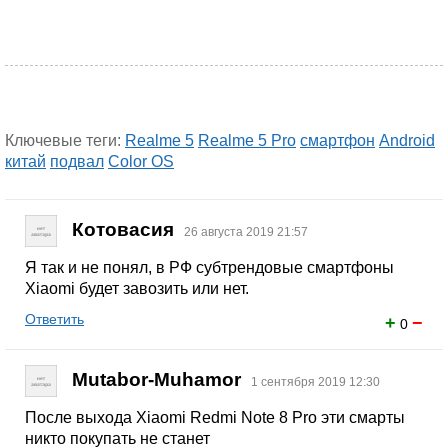
Ключевые теги:
Realme 5
Realme 5 Pro
смартфон
Android
китай
подвал
Color OS
Котовасия
26 августа 2019 21:57
Я так и не понял, в РФ субтрендовые смартфоны
Xiaomi будет завозить или нет.
Ответить
+
−
0
Mutabor-Muhamor
1 сентября 2019 12:30
После выхода Xiaomi Redmi Note 8 Pro эти смарты
никто покупать не станет