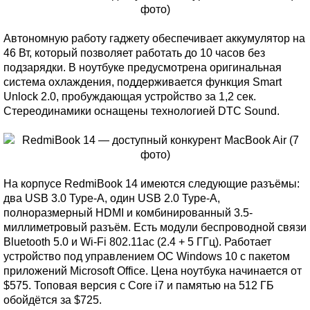
Автономную работу гаджету обеспечивает аккумулятор на
46 Вт, который позволяет работать до 10 часов без
подзарядки. В ноутбуке предусмотрена оригинальная
система охлаждения, поддерживается функция Smart
Unlock 2.0, пробуждающая устройство за 1,2 сек.
Стереодинамики оснащены технологией DTC Sound.
На корпусе RedmiBook 14 имеются следующие разъёмы:
два USB 3.0 Type-A, один USB 2.0 Type-A,
полноразмерный HDMI и комбинированный 3.5-
миллиметровый разъём. Есть модули беспроводной связи
Bluetooth 5.0 и Wi-Fi 802.11ac (2.4 + 5 ГГц). Работает
устройство под управлением ОС Windows 10 с пакетом
приложений Microsoft Office. Цена ноутбука начинается от
$575. Топовая версия с Core i7 и памятью на 512 ГБ
обойдётся за $725.