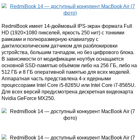
RedmiBook имеет 14-дюймовый IPS-экран формата Full
HD (1920×1080 пикселей, яркость 250 нит) с тонкими
рамками и полноразмерную клавиатуру с
дактилоскопическим датчиком для разблокировки
устройства, большим тачпадом, но без цифрового блока.
В зависимости от модификации ноутбук оснащается
основной SSD-памятью объёмом либо на 256 ГБ, либо на
512 ГБ и 8 ГБ оперативной памятью для всех моделей.
Аппаратная часть представлена 4-х ядерными
процессорами Intel Core i5-8265U или Intel Core i7-8565U.
Для всех версий предусмотрена дискретная видеокарта
Nvidia GeForce MX250.