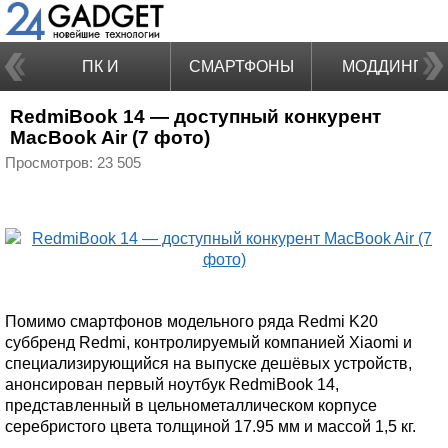
ПК И
СМАРТФОНЫ
МОДДИНГ
RedmiBook 14 — доступный конкурент
НОУТБУКИ
MacBook Air (7 фото)
Просмотров: 23 505
Помимо смартфонов модельного ряда Redmi K20
суббренд Redmi, контролируемый компанией Xiaomi и
специализирующийся на выпуске дешёвых устройств,
анонсирован первый ноутбук RedmiBook 14,
представленный в цельнометаллическом корпусе
серебристого цвета толщиной 17.95 мм и массой 1,5 кг.