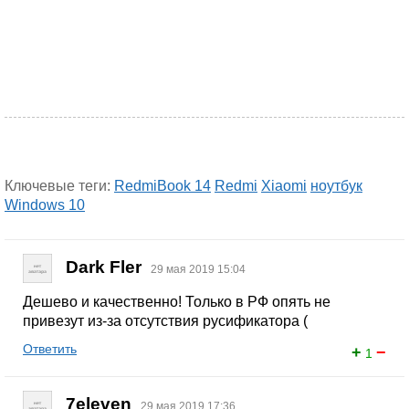
Ключевые теги:
RedmiBook 14
Redmi
Xiaomi
ноутбук
Windows 10
Dark Fler
29 мая 2019 15:04
Дешево и качественно! Только в РФ опять не
привезут из-за отсутствия русификатора (
Ответить
+
−
1
7eleven
29 мая 2019 17:36