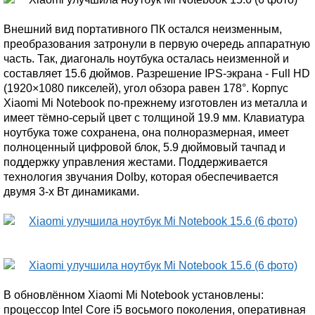
Внешний вид портативного ПК остался неизменным,
преобразования затронули в первую очередь аппаратную
часть. Так, диагональ ноутбука осталась неизменной и
составляет 15.6 дюймов. Разрешение IPS-экрана - Full HD
(1920×1080 пикселей), угол обзора равен 178°. Корпус
Xiaomi Mi Notebook по-прежнему изготовлен из металла и
имеет тёмно-серый цвет с толщиной 19.9 мм. Клавиатура
ноутбука тоже сохранена, она полноразмерная, имеет
полноценный цифровой блок, 5.9 дюймовый тачпад и
поддержку управления жестами. Поддерживается
технология звучания Dolby, которая обеспечивается
двумя 3-х Вт динамиками.
В обновлённом Xiaomi Mi Notebook установлены:
процессор Intel Core i5 восьмого поколения, оперативная