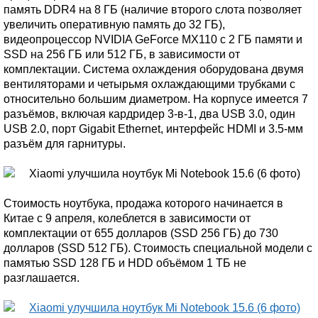
память DDR4 на 8 ГБ (наличие второго слота позволяет
увеличить оперативную память до 32 ГБ),
видеопроцессор NVIDIA GeForce MX110 с 2 ГБ памяти и
SSD на 256 ГБ или 512 ГБ, в зависимости от
комплектации. Система охлаждения оборудована двумя
вентиляторами и четырьмя охлаждающими трубками с
относительно большим диаметром. На корпусе имеется 7
разъёмов, включая кардридер 3-в-1, два USB 3.0, один
USB 2.0, порт Gigabit Ethernet, интерфейс HDMI и 3.5-мм
разъём для гарнитуры.
Стоимость ноутбука, продажа которого начинается в
Китае с 9 апреля, колеблется в зависимости от
комплектации от 655 долларов (SSD 256 ГБ) до 730
долларов (SSD 512 ГБ). Стоимость специальной модели с
памятью SSD 128 ГБ и HDD объёмом 1 ТБ не
разглашается.