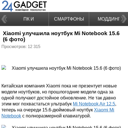
ПК И
СМАРТФОНЫ
МОДДИНГ
Xiaomi улучшила ноутбук Mi Notebook 15.6
НОУТБУКИ
(6 фото)
Просмотров: 12 315
Китайская компания Xiaomi пока не презентует новые
модели ноутбуков, но прошлогодние модели одна за
одной получают достойное обновление. Не так давно
этим мог похвастаться ультрабук
Mi Notebook Air 12.5
,
теперь на очереди 15.6-дюймовый ноутбук
Xiaomi Mi
Notebook
с полноразмерной клавиатурой.