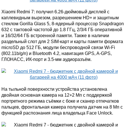
Xiaomi Redmi 7: получил 6.26-дюймовый дисплей с
каплевидным вырезом, разрешением HD+ и защитным
стеклом Gorilla Glass 5, 8-ядерный процессор Snapdragon
632 с тактовой частотой до 1.8 ГГц, 2/3/4 ГБ оперативной
и 16/32/64 ГБ встроенной памяти. Также в наличии
раздельный слот для 2 SIM-карт и карты памяти формата
microSD до 512 ГБ, модули беспроводной связи Wi-Fi
(802.11b/g/n) и Bluetooth 4.2, навигация GPS, A-GPS,
ГЛОНАСС, ИК-порт и 3.5-мм аудиоразъём.
На тыльной поверхности устройства установлена
двойная основная камера на 12+2 Мп с поддержкой
портретного режима съёмки с боке и сканер отпечатков
пальцев, фронтальная камера получила датчик на 8 Мп с
функцией распознания лица владельца Face Unlock.