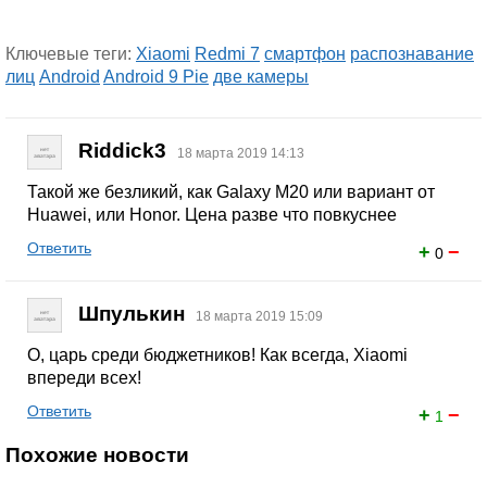
Ключевые теги:
Xiaomi
Redmi 7
смартфон
распознавание
лиц
Android
Android 9 Pie
две камеры
Riddick3
18 марта 2019 14:13
Такой же безликий, как Galaxy M20 или вариант от
Huawei, или Honor. Цена разве что повкуснее
Ответить
+
−
0
Шпулькин
18 марта 2019 15:09
О, царь среди бюджетников! Как всегда, Xiaomi
впереди всех!
Ответить
+
−
1
Похожие новости