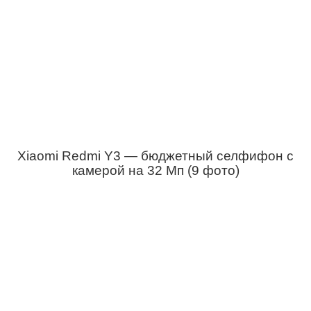
Xiaomi Redmi Y3 — бюджетный селфифон с
камерой на 32 Мп (9 фото)