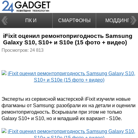
ПК И
СМАРТФОНЫ
МОДДИНГ
iFixit оценил ремонтопригодность Samsung
НОУТБУКИ
Galaxy S10, S10+ и S10e (15 фото + видео)
Просмотров: 24 813
Эксперты из сервисной мастерской iFixit изучили новые
флагманы от Samsung: разобрали их на детали и оценили
ремонтопригодность. Вскрывали при этом не только
Galaxy S10+ и S10, но и младший их вариант - S10e.