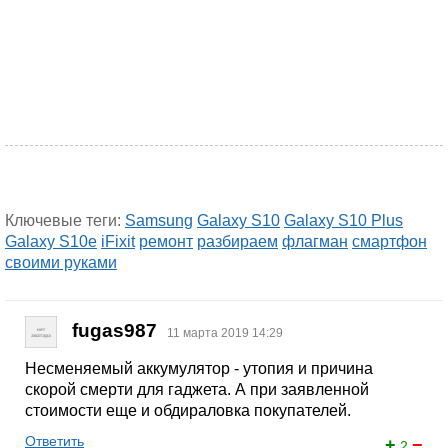
Ключевые теги:
Samsung
Galaxy S10
Galaxy S10 Plus
Galaxy S10e
iFixit
ремонт
разбираем
флагман
смартфон
своими руками
fugas987
11 марта 2019 14:29
Несменяемый аккумулятор - утопия и причина
скорой смерти для гаджета. А при заявленной
стоимости еще и обдираловка покупателей.
Ответить
+
−
2