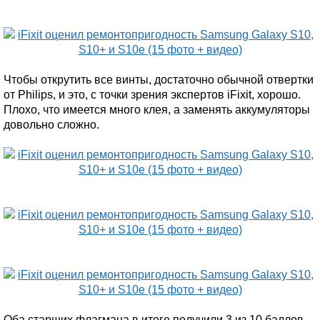
Чтобы открутить все винты, достаточно обычной отвертки
от Philips, и это, с точки зрения экспертов iFixit, хорошо.
Плохо, что имеется много клея, а заменять аккумуляторы
довольно сложно.
Оба старших флагмана в итоге получили 3 из 10 баллов