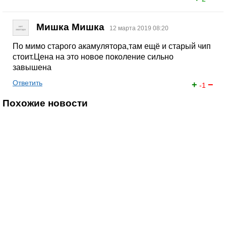
Мишка Мишка
12 марта 2019 08:20
По мимо старого акамулятора,там ещё и старый чип
стоит.Цена на это новое поколение сильно
завышена
Ответить
+
−
-1
Похожие новости