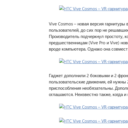
Vive Cosmos – новая версия гарнитуры 
пользователей, до сих пор не решавших
Производитель подчеркнул простоту, к
предшественницам (Vive Pro и Vive) но
вроде компьютера. Однако она совмест
Гаджет дополнили 2 боковыми и 2 фро
пользовательские движения, ей нужны
приспособления необязательны. Дополн
оглашаются. Неизвестно также, когда и 