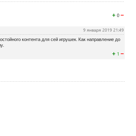
+
−
0
9 января 2019 21:49
остойного контента для сей игрушек. Как направление до
у.
+
−
1