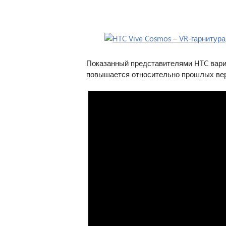
Показанный представителями HTC вариа
повышается относительно прошлых вер