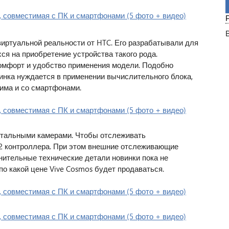
виртуальной реальности от HTC. Его разрабатывали для
ся на приобретение устройства такого рода.
омфорт и удобство применения модели. Подобно
винка нуждается в применении вычислительного блока,
има и со смартфонами.
нтальными камерами. Чтобы отслеживать
 2 контроллера. При этом внешние отслеживающие
ительные технические детали новинки пока не
по какой цене Vive Cosmos будет продаваться.