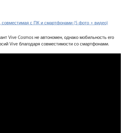
нт Vive Cosmos не автономен, однако мобильность его
сий Vive благодаря совместимости со смартфонами.