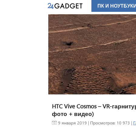
ПК И НОУТБУК
HTC Vive Cosmos – VR-гарнит
фото + видео)
9 января 2019
| Просмотров: 10 973 |
Г