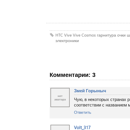
HTC
Vive
Vive Cosmos
гарнитура
очки
ш
электроники
Комментарии: 3
Змей Горыныч
Чую, в некоторых странах 
соответствии с названием 
Ответить
Volt_317