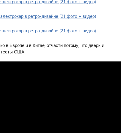
 в Европе и в Китае, отчасти потому, что дверь и
 тесты США.