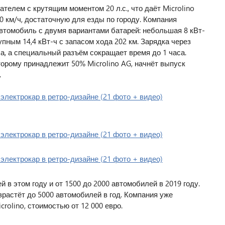
елем с крутящим моментом 20 л.с., что даёт Microlino
 км/ч, достаточную для езды по городу. Компания
томобиль с двумя вариантами батарей: небольшая 8 кВт-
пным 14,4 кВт-ч с запасом хода 202 км. Зарядка через
а, а специальный разъём сокращает время до 1 часа.
торому принадлежит 50% Microlino AG, начнёт выпуск
.
 в этом году и от 1500 до 2000 автомобилей в 2019 году.
зрастёт до 5000 автомобилей в год. Компания уже
rolino, стоимостью от 12 000 евро.