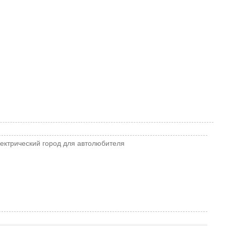
ектрический
город
для автолюбителя