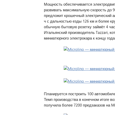
Мощность обеспечивается электродвигат
развивать максимальную скорость до 90
предложит крошечный электрический ав
ч с дальностью езды 126 км и более кру
обычную бытовую розетку займёт 4 час
Итальянский производитель Tazzari, ко
миниатюрного электрокара к концу года
Планируется построить 100 автомобилей
Темп производства в конечном итоге во
получила более 7200 предзаказов на Mic