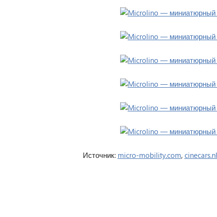
Источник:
micro-mobility.com
,
cinecars.n