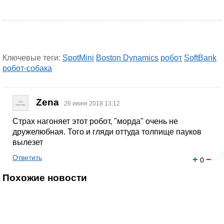
Ключевые теги:
SpotMini
Boston Dynamics
робот
SoftBank
робот-собака
Zena
26 июня 2018 13:12
Страх нагоняет этот робот, "морда" очень не
дружелюбная. Того и гляди оттуда толпище пауков
вылезет
Ответить
+
−
0
Похожие новости