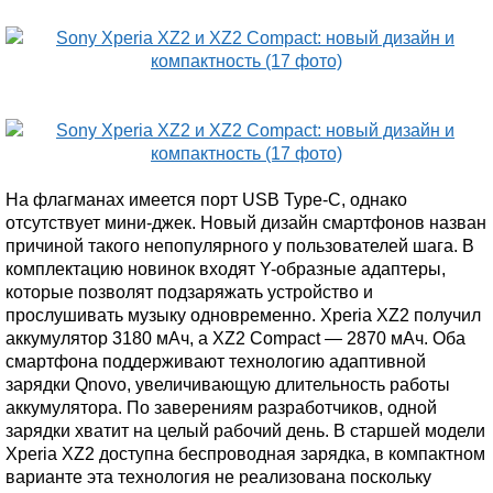
На флагманах имеется порт USB Type-C, однако
отсутствует мини-джек. Новый дизайн смартфонов назван
причиной такого непопулярного у пользователей шага. В
комплектацию новинок входят Y-образные адаптеры,
которые позволят подзаряжать устройство и
прослушивать музыку одновременно. Xperia XZ2 получил
аккумулятор 3180 мАч, а XZ2 Compact — 2870 мАч. Оба
смартфона поддерживают технологию адаптивной
зарядки Qnovo, увеличивающую длительность работы
аккумулятора. По заверениям разработчиков, одной
зарядки хватит на целый рабочий день. В старшей модели
Xperia XZ2 доступна беспроводная зарядка, в компактном
варианте эта технология не реализована поскольку