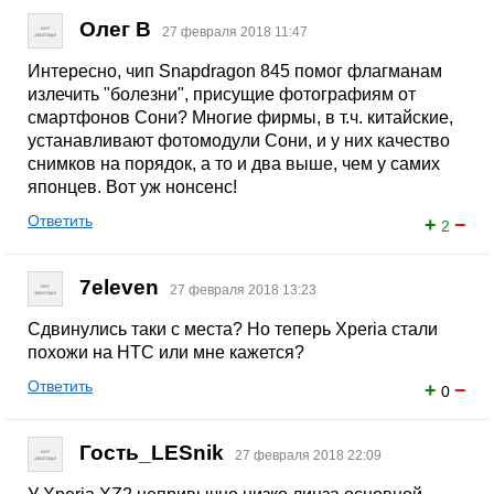
Олег В
27 февраля 2018 11:47
Интересно, чип Snapdragon 845 помог флагманам
излечить "болезни", присущие фотографиям от
смартфонов Сони? Многие фирмы, в т.ч. китайские,
устанавливают фотомодули Сони, и у них качество
снимков на порядок, а то и два выше, чем у самих
японцев. Вот уж нонсенс!
Ответить
+
−
2
7eleven
27 февраля 2018 13:23
Сдвинулись таки с места? Но теперь Xperia стали
похожи на HTC или мне кажется?
Ответить
+
−
0
Гость_LESnik
27 февраля 2018 22:09