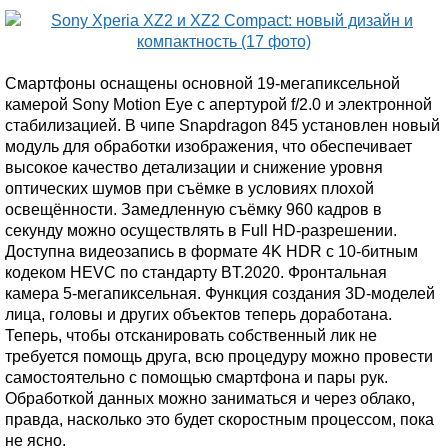
Смартфоны оснащены основной 19-мегапиксельной
камерой Sony Motion Eye с апертурой f/2.0 и электронной
стабилизацией. В чипе Snapdragon 845 установлен новый
модуль для обработки изображения, что обеспечивает
высокое качество детализации и снижение уровня
оптических шумов при съёмке в условиях плохой
освещённости. Замедленную съёмку 960 кадров в
секунду можно осуществлять в Full HD-разрешении.
Доступна видеозапись в формате 4K HDR c 10-битным
кодеком HEVC по стандарту BT.2020. Фронтальная
камера 5-мегапиксельная. Функция создания 3D-моделей
лица, головы и других объектов теперь доработана.
Теперь, чтобы отсканировать собственный лик не
требуется помощь друга, всю процедуру можно провести
самостоятельно с помощью смартфона и пары рук.
Обработкой данных можно заниматься и через облако,
правда, насколько это будет скоростным процессом, пока
не ясно.