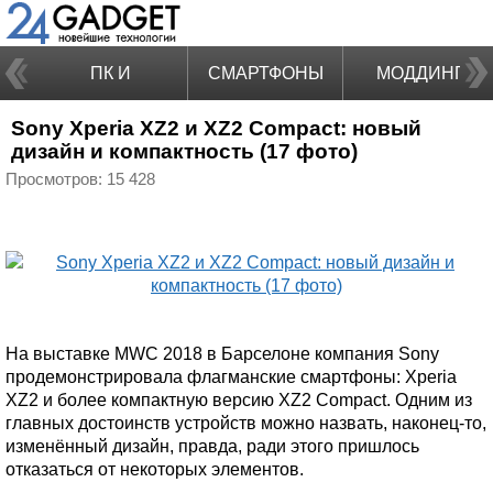
ПК И
СМАРТФОНЫ
МОДДИНГ
Sony Xperia XZ2 и XZ2 Compact: новый
НОУТБУКИ
дизайн и компактность (17 фото)
Просмотров: 15 428
На выставке MWC 2018 в Барселоне компания Sony
продемонстрировала флагманские смартфоны: Xperia
XZ2 и более компактную версию XZ2 Compact. Одним из
главных достоинств устройств можно назвать, наконец-то,
изменённый дизайн, правда, ради этого пришлось
отказаться от некоторых элементов.