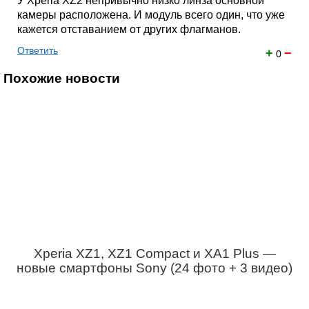
У Xperia XZ2 непривычно низко линза основной
камеры расположена. И модуль всего один, что уже
кажется отставанием от других флагманов.
Ответить
+
−
0
Похожие новости
Xperia XZ1, XZ1 Compact и XA1 Plus —
новые смартфоны Sony (24 фото + 3 видео)