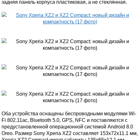
задняя панель корпуса пластиковая, а не стеклянная.
Оба устройства оснащены беспроводными модулями Wi-
Fi 802.11ac, Bluetooth 5.0, GPS, NFC и поставляются с
предустановленной операционной системой Android 8.0
Oreo. Размер Sony Xperia XZ2 составляет 153x72x11.1 мм,
Xperia XZ2 Compact имеет габариты 135x65x12.1 мм.