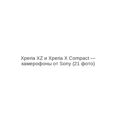
Xperia XZ и Xperia X Compact —
камерофоны от Sony (21 фото)