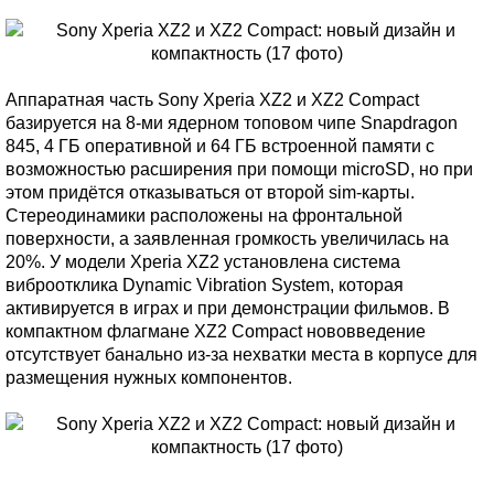
Аппаратная часть Sony Xperia XZ2 и XZ2 Compact
базируется на 8-ми ядерном топовом чипе Snapdragon
845, 4 ГБ оперативной и 64 ГБ встроенной памяти с
возможностью расширения при помощи microSD, но при
этом придётся отказываться от второй sim-карты.
Стереодинамики расположены на фронтальной
поверхности, а заявленная громкость увеличилась на
20%. У модели Xperia XZ2 установлена система
виброотклика Dynamic Vibration System, которая
активируется в играх и при демонстрации фильмов. В
компактном флагмане XZ2 Compact нововведение
отсутствует банально из-за нехватки места в корпусе для
размещения нужных компонентов.