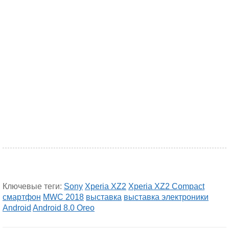
Ключевые теги:
Sony
Xperia XZ2
Xperia XZ2 Compact
смартфон
MWC 2018
выставка
выставка электроники
Android
Android 8.0 Oreo