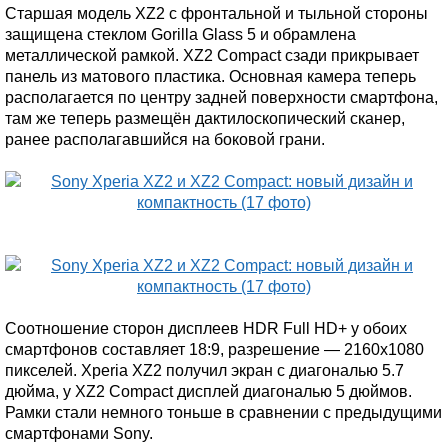
Старшая модель XZ2 с фронтальной и тыльной стороны
защищена стеклом Gorilla Glass 5 и обрамлена
металлической рамкой. XZ2 Compact сзади прикрывает
панель из матового пластика. Основная камера теперь
располагается по центру задней поверхности смартфона,
там же теперь размещён дактилоскопический сканер,
ранее располагавшийся на боковой грани.
Соотношение сторон дисплеев HDR Full HD+ у обоих
смартфонов составляет 18:9, разрешение — 2160x1080
пикселей. Xperia XZ2 получил экран с диагональю 5.7
дюйма, у XZ2 Compact дисплей диагональю 5 дюймов.
Рамки стали немного тоньше в сравнении с предыдущими
смартфонами Sony.